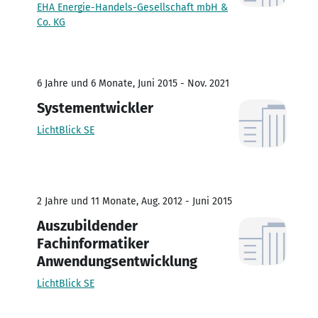
EHA Energie-Handels-Gesellschaft mbH &
Co. KG
6 Jahre und 6 Monate, Juni 2015 - Nov. 2021
Systementwickler
LichtBlick SE
2 Jahre und 11 Monate, Aug. 2012 - Juni 2015
Auszubildender
Fachinformatiker
Anwendungsentwicklung
LichtBlick SE