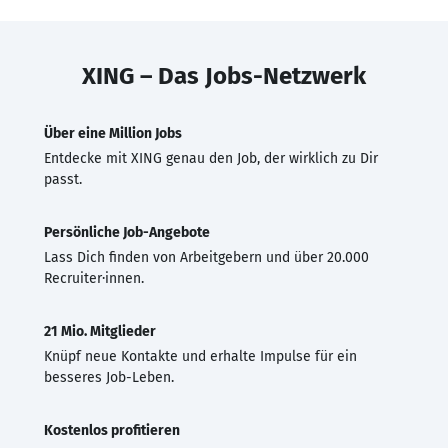
XING – Das Jobs-Netzwerk
Über eine Million Jobs
Entdecke mit XING genau den Job, der wirklich zu Dir
passt.
Persönliche Job-Angebote
Lass Dich finden von Arbeitgebern und über 20.000
Recruiter·innen.
21 Mio. Mitglieder
Knüpf neue Kontakte und erhalte Impulse für ein
besseres Job-Leben.
Kostenlos profitieren