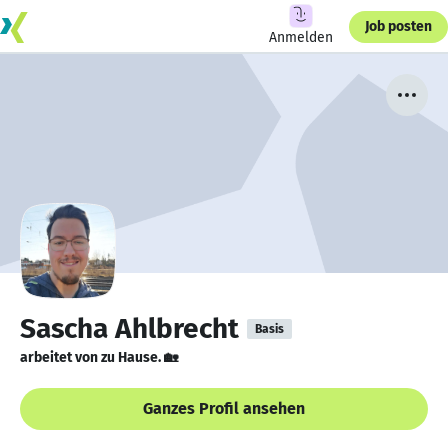
Job posten
Anmelden
Sascha Ahlbrecht
Basis
arbeitet von zu Hause. 🏡
Ganzes Profil ansehen