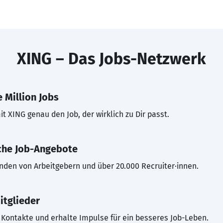
XING – Das Jobs-Netzwerk
 Million Jobs
t XING genau den Job, der wirklich zu Dir passt.
che Job-Angebote
inden von Arbeitgebern und über 20.000 Recruiter·innen.
itglieder
Kontakte und erhalte Impulse für ein besseres Job-Leben.