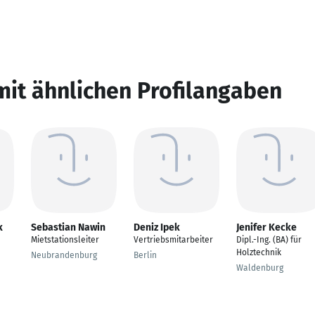
mit ähnlichen Profilangaben
k
Sebastian Nawin
Deniz Ipek
Jenifer Kecke
Mietstationsleiter
Vertriebsmitarbeiter
Dipl.-Ing. (BA) für
Holztechnik
Neubrandenburg
Berlin
Waldenburg