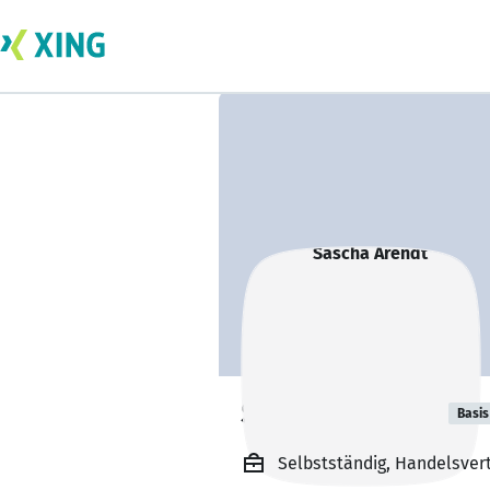
Sascha Arendt
Basis
Selbstständig, Handelsver