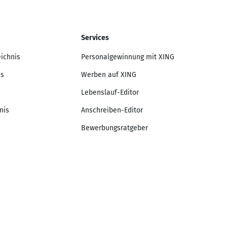
Services
eichnis
Personalgewinnung mit XING
is
Werben auf XING
Lebenslauf-Editor
nis
Anschreiben-Editor
Bewerbungsratgeber