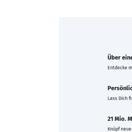
Über eine
Entdecke mi
Persönli
Lass Dich f
21 Mio. M
Knüpf neue 