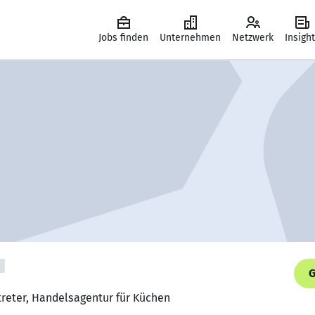
Jobs finden
Unternehmen
Netzwerk
Insigh
G
treter, Handelsagentur für Küchen