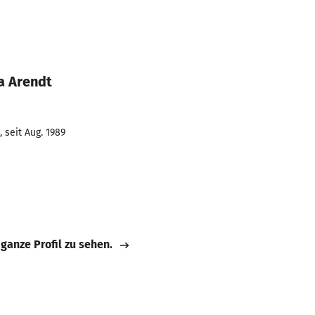
a Arendt
 seit Aug. 1989
 ganze Profil zu sehen.