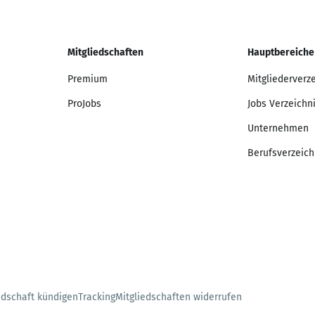
Mitgliedschaften
Hauptbereiche
Premium
Mitgliederverz
ProJobs
Jobs Verzeichn
Unternehmen
Berufsverzeich
edschaft kündigen
Tracking
Mitgliedschaften widerrufen