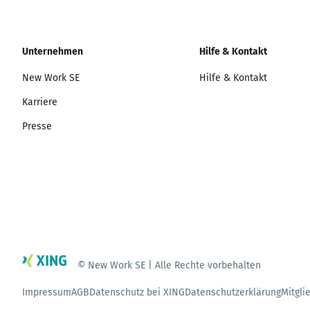
Unternehmen
Hilfe & Kontakt
New Work SE
Hilfe & Kontakt
Karriere
Presse
© New Work SE | Alle Rechte vorbehalten
Impressum
AGB
Datenschutz bei XING
Datenschutzerklärung
Mitgli