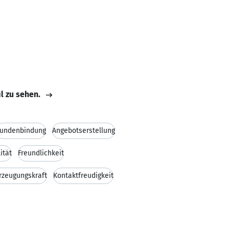
il zu sehen.
undenbindung
Angebotserstellung
ität
Freundlichkeit
rzeugungskraft
Kontaktfreudigkeit