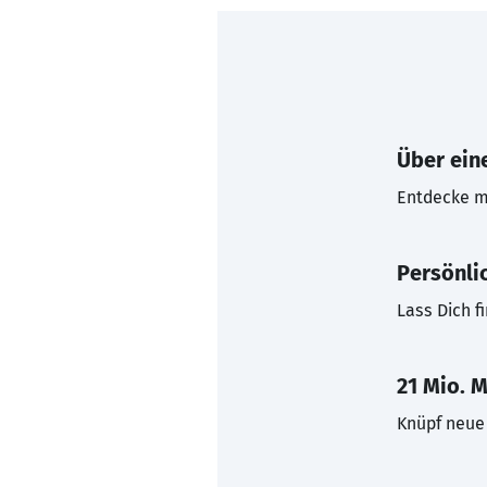
Über eine
Entdecke mi
Persönli
Lass Dich f
21 Mio. M
Knüpf neue 