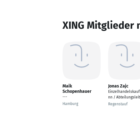
XING Mitglieder 
Maik
Jonas Zajc
Schopenhauer
Einzelhandelskau
---
nn / Abteilungslei
Hamburg
Regenstauf