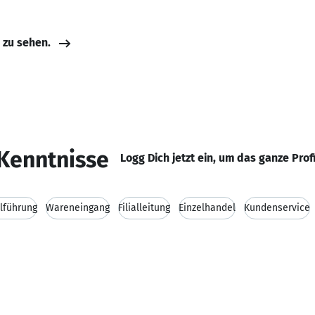
e zu sehen.
Kenntnisse
Logg Dich jetzt ein, um das ganze Prof
lführung
Wareneingang
Filialleitung
Einzelhandel
Kundenservice