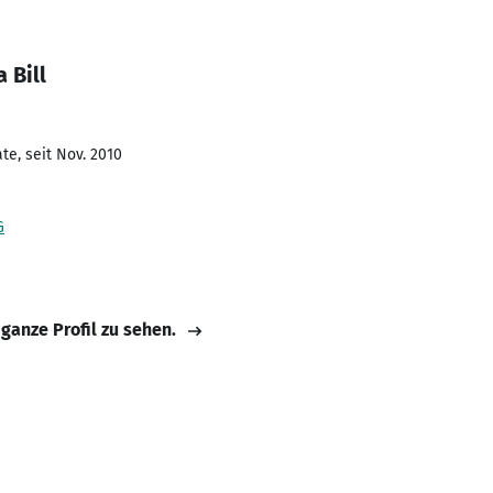
 Bill
te, seit Nov. 2010
G
 ganze Profil zu sehen.