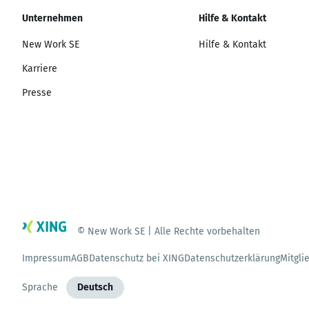
Unternehmen
Hilfe & Kontakt
New Work SE
Hilfe & Kontakt
Karriere
Presse
© New Work SE | Alle Rechte vorbehalten
Impressum
AGB
Datenschutz bei XING
Datenschutzerklärung
Mitgli
Sprache
Deutsch