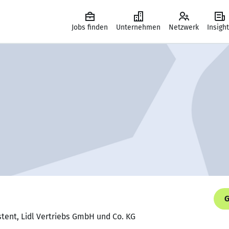
Jobs finden
Unternehmen
Netzwerk
Insigh
G
sistent, Lidl Vertriebs GmbH und Co. KG