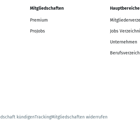
Mitgliedschaften
Hauptbereiche
Premium
Mitgliederverz
ProJobs
Jobs Verzeichn
Unternehmen
Berufsverzeich
edschaft kündigen
Tracking
Mitgliedschaften widerrufen