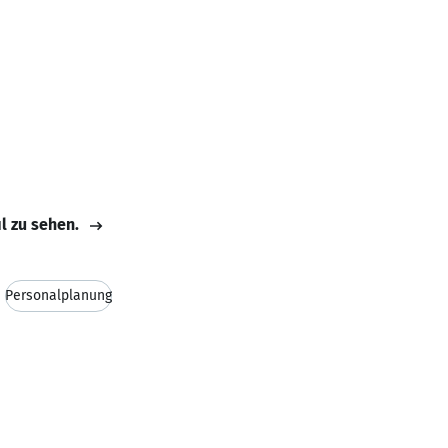
il zu sehen.
Personalplanung