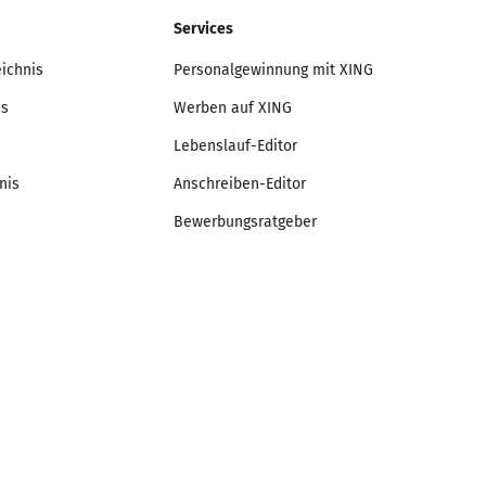
Services
eichnis
Personalgewinnung mit XING
is
Werben auf XING
Lebenslauf-Editor
nis
Anschreiben-Editor
Bewerbungsratgeber