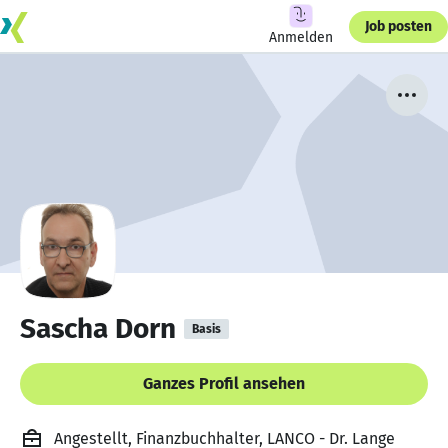
Job posten
Anmelden
Sascha Dorn
Basis
Ganzes Profil ansehen
Angestellt, Finanzbuchhalter, LANCO - Dr. Lange