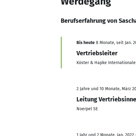
Werdegang
Berufserfahrung von Sasch
Bis heute
8 Monate, seit Jan. 2
Vertriebsleiter
Köster & Hapke Internationale
2 Jahre und 10 Monate, März 20
Leitung Vertriebsinn
Noerpel SE
1 Jahr und 2 Monate, Jan. 2022 