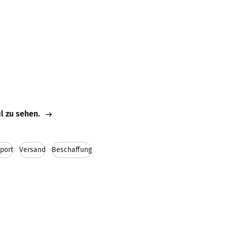
il zu sehen.
port
Versand
Beschaffung