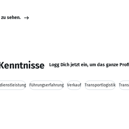
e zu sehen.
Kenntnisse
Logg Dich jetzt ein, um das ganze Prof
kdienstleistung
Führungserfahrung
Verkauf
Transportlogistik
Trans