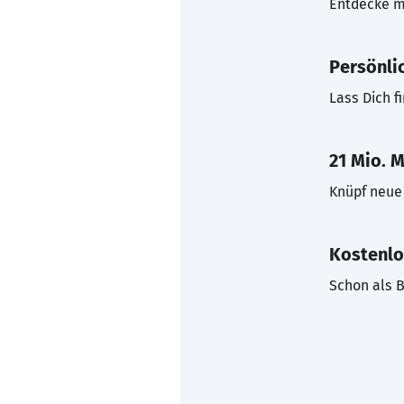
Entdecke mi
Persönli
Lass Dich f
21 Mio. M
Knüpf neue 
Kostenlo
Schon als B