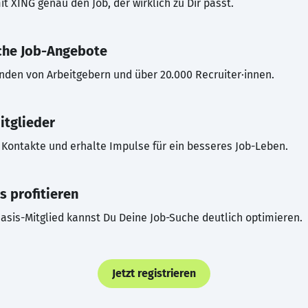
t XING genau den Job, der wirklich zu Dir passt.
che Job-Angebote
inden von Arbeitgebern und über 20.000 Recruiter·innen.
itglieder
Kontakte und erhalte Impulse für ein besseres Job-Leben.
s profitieren
asis-Mitglied kannst Du Deine Job-Suche deutlich optimieren.
Jetzt registrieren