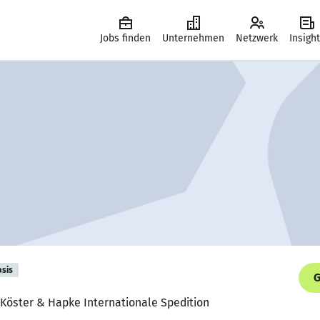
Jobs finden
Unternehmen
Netzwerk
Insigh
asis
G
, Köster & Hapke Internationale Spedition