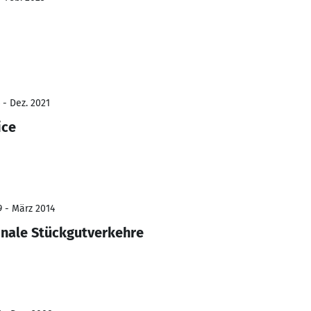
 - Dez. 2021
ice
9 - März 2014
onale Stückgutverkehre