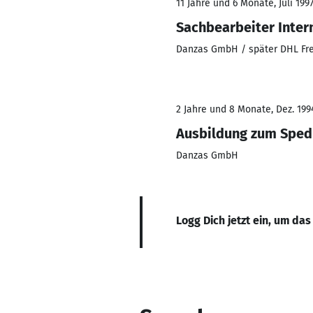
11 Jahre und 6 Monate, Juli 199
Sachbearbeiter Inter
Danzas GmbH / später DHL Fr
2 Jahre und 8 Monate, Dez. 1994
Ausbildung zum Sped
Danzas GmbH
Logg Dich jetzt ein, um das