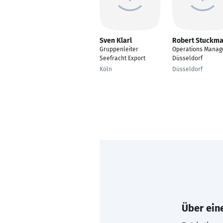
Sven Klarl
Robert Stuckm
Gruppenleiter
Operations Manag
Seefracht Export
Düsseldorf
Köln
Düsseldorf
Über eine