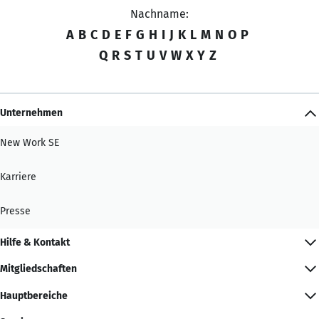
Nachname:
A
B
C
D
E
F
G
H
I
J
K
L
M
N
O
P
Q
R
S
T
U
V
W
X
Y
Z
Unternehmen
New Work SE
Karriere
Presse
Hilfe & Kontakt
Mitgliedschaften
Hauptbereiche