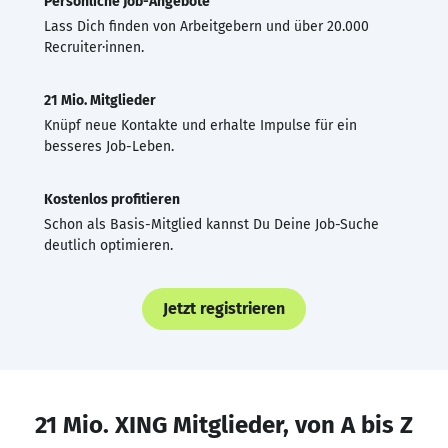
Persönliche Job-Angebote
Lass Dich finden von Arbeitgebern und über 20.000
Recruiter·innen.
21 Mio. Mitglieder
Knüpf neue Kontakte und erhalte Impulse für ein
besseres Job-Leben.
Kostenlos profitieren
Schon als Basis-Mitglied kannst Du Deine Job-Suche
deutlich optimieren.
Jetzt registrieren
21 Mio. XING Mitglieder, von A bis Z