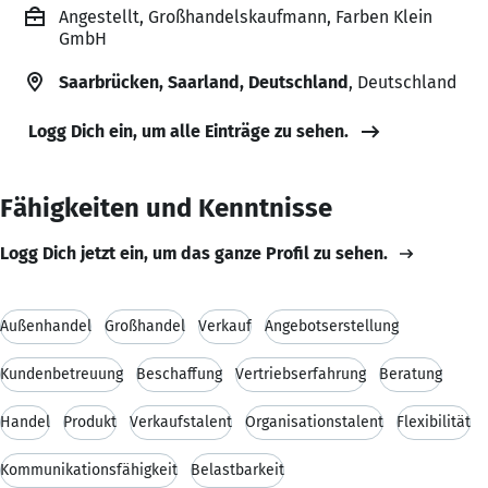
Angestellt, Großhandelskaufmann, Farben Klein
GmbH
Saarbrücken, Saarland, Deutschland
, Deutschland
Logg Dich ein, um alle Einträge zu sehen.
Fähigkeiten und Kenntnisse
Logg Dich jetzt ein, um das ganze Profil zu sehen.
Außenhandel
Großhandel
Verkauf
Angebotserstellung
Kundenbetreuung
Beschaffung
Vertriebserfahrung
Beratung
Handel
Produkt
Verkaufstalent
Organisationstalent
Flexibilität
Kommunikationsfähigkeit
Belastbarkeit