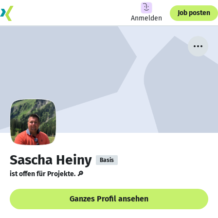
Job posten
Anmelden
Sascha Heiny
Basis
ist offen für Projekte. 🔎
Ganzes Profil ansehen