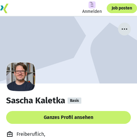
Job posten
Anmelden
Sascha Kaletka
Basis
Ganzes Profil ansehen
Freiberuflich,