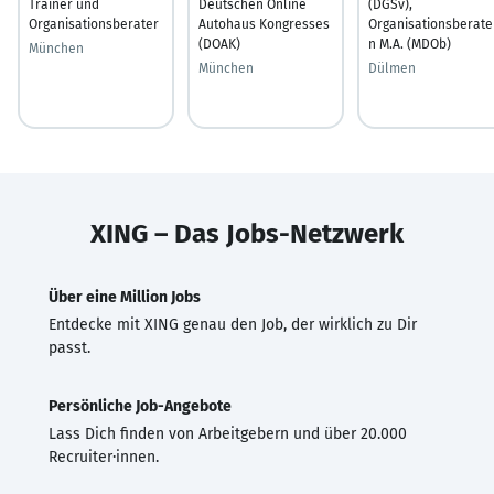
Trainer und
Deutschen Online
(DGSv),
Organisationsberater
Autohaus Kongresses
Organisationsberate
(DOAK)
n M.A. (MDOb)
München
München
Dülmen
XING – Das Jobs-Netzwerk
Über eine Million Jobs
Entdecke mit XING genau den Job, der wirklich zu Dir
passt.
Persönliche Job-Angebote
Lass Dich finden von Arbeitgebern und über 20.000
Recruiter·innen.