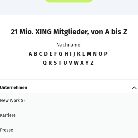
21 Mio. XING Mitglieder, von A bis Z
Nachname:
A
B
C
D
E
F
G
H
I
J
K
L
M
N
O
P
Q
R
S
T
U
V
W
X
Y
Z
Unternehmen
New Work SE
Karriere
Presse