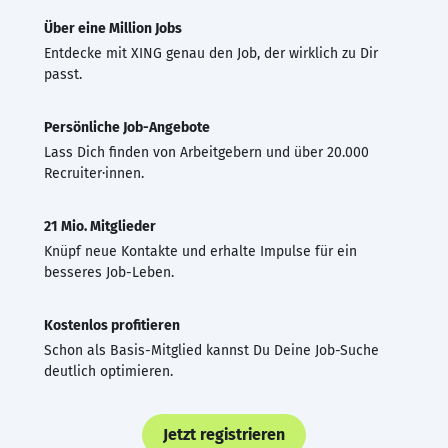
Über eine Million Jobs
Entdecke mit XING genau den Job, der wirklich zu Dir
passt.
Persönliche Job-Angebote
Lass Dich finden von Arbeitgebern und über 20.000
Recruiter·innen.
21 Mio. Mitglieder
Knüpf neue Kontakte und erhalte Impulse für ein
besseres Job-Leben.
Kostenlos profitieren
Schon als Basis-Mitglied kannst Du Deine Job-Suche
deutlich optimieren.
Jetzt registrieren