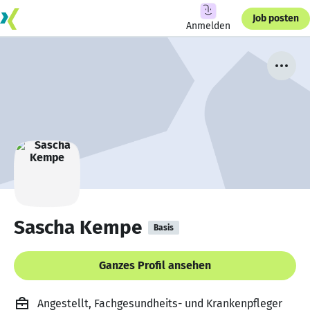
Job posten
Anmelden
Sascha Kempe
Basis
Ganzes Profil ansehen
Angestellt, Fachgesundheits- und Krankenpfleger