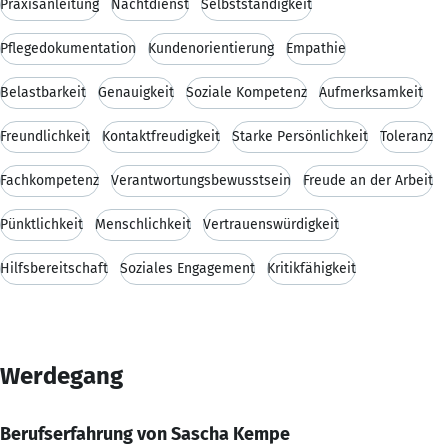
Praxisanleitung
Nachtdienst
Selbstständigkeit
Pflegedokumentation
Kundenorientierung
Empathie
Belastbarkeit
Genauigkeit
Soziale Kompetenz
Aufmerksamkeit
Freundlichkeit
Kontaktfreudigkeit
Starke Persönlichkeit
Toleranz
Fachkompetenz
Verantwortungsbewusstsein
Freude an der Arbeit
Pünktlichkeit
Menschlichkeit
Vertrauenswürdigkeit
Hilfsbereitschaft
Soziales Engagement
Kritikfähigkeit
Werdegang
Berufserfahrung von Sascha Kempe