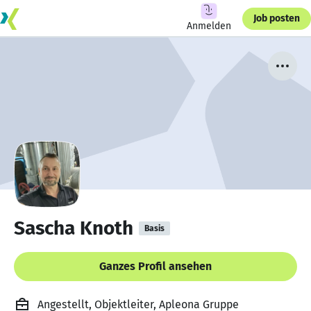
Job posten
Anmelden
Sascha Knoth
Basis
Ganzes Profil ansehen
Angestellt, Objektleiter, Apleona Gruppe