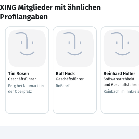
XING Mitglieder mit ähnlichen
Profilangaben
Tim Rosen
Ralf Huck
Reinhard Höfler
Geschäftsführer
Geschäftsführer
Softwarearchitekt
und Geschäftsführer
Berg bei Neumarkt in
Roßdorf
der Oberpfalz
Rainbach im Innkrei