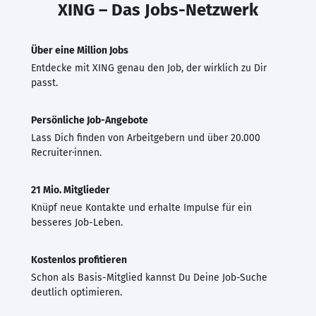
XING – Das Jobs-Netzwerk
Über eine Million Jobs
Entdecke mit XING genau den Job, der wirklich zu Dir
passt.
Persönliche Job-Angebote
Lass Dich finden von Arbeitgebern und über 20.000
Recruiter·innen.
21 Mio. Mitglieder
Knüpf neue Kontakte und erhalte Impulse für ein
besseres Job-Leben.
Kostenlos profitieren
Schon als Basis-Mitglied kannst Du Deine Job-Suche
deutlich optimieren.