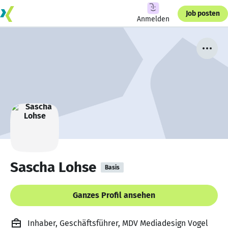
Job posten
Anmelden
Sascha Lohse
Basis
Ganzes Profil ansehen
Inhaber, Geschäftsführer, MDV Mediadesign Vogel