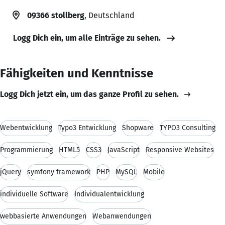
09366 stollberg
, Deutschland
Logg Dich ein, um alle Einträge zu sehen.
Fähigkeiten und Kenntnisse
Logg Dich jetzt ein, um das ganze Profil zu sehen.
Webentwicklung
Typo3 Entwicklung
Shopware
TYPO3 Consulting
Programmierung
HTML5
CSS3
JavaScript
Responsive Websites
jQuery
symfony framework
PHP
MySQL
Mobile
individuelle Software
Individualentwicklung
webbasierte Anwendungen
Webanwendungen