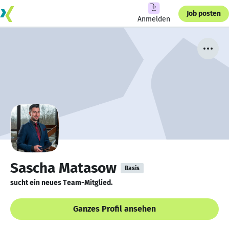
Job posten
Anmelden
Sascha Matasow
Basis
sucht ein neues Team-Mitglied.
Ganzes Profil ansehen