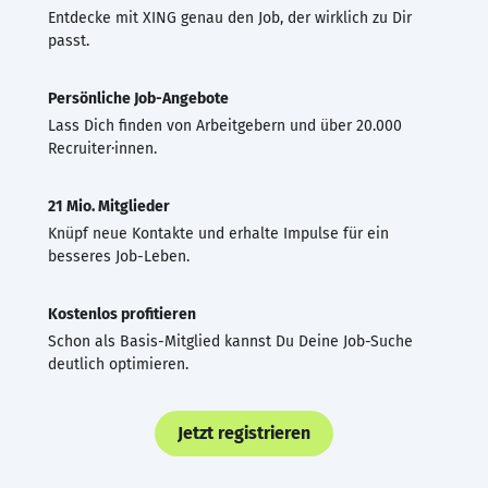
Entdecke mit XING genau den Job, der wirklich zu Dir
passt.
Persönliche Job-Angebote
Lass Dich finden von Arbeitgebern und über 20.000
Recruiter·innen.
21 Mio. Mitglieder
Knüpf neue Kontakte und erhalte Impulse für ein
besseres Job-Leben.
Kostenlos profitieren
Schon als Basis-Mitglied kannst Du Deine Job-Suche
deutlich optimieren.
Jetzt registrieren