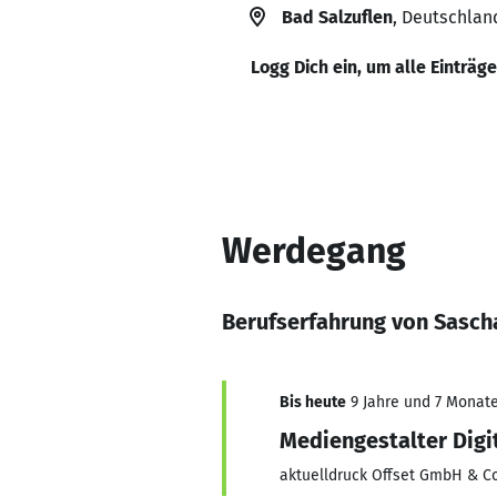
Bad Salzuflen
, Deutschlan
Logg Dich ein, um alle Einträg
Werdegang
Berufserfahrung von Sasch
Bis heute
9 Jahre und 7 Monate,
Mediengestalter Digit
aktuelldruck Offset GmbH & Co