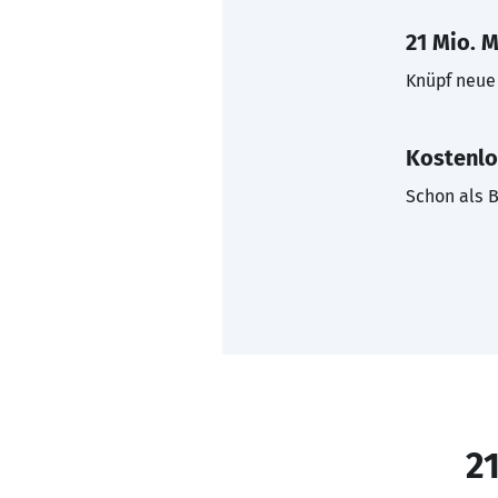
21 Mio. M
Knüpf neue 
Kostenlo
Schon als B
21