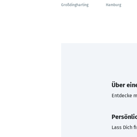
Großdingharting
Hamburg
Über eine
Entdecke mi
Persönli
Lass Dich f