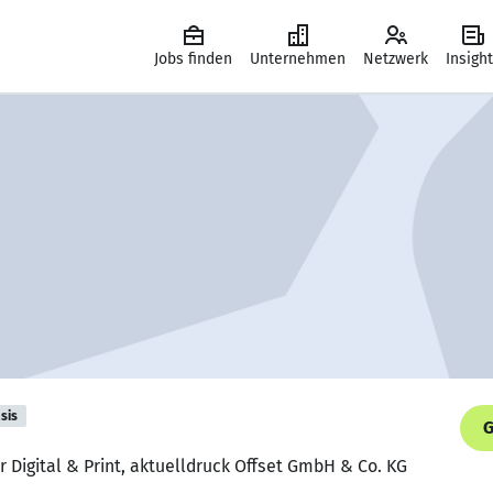
Jobs finden
Unternehmen
Netzwerk
Insigh
sis
G
r Digital & Print, aktuelldruck Offset GmbH & Co. KG