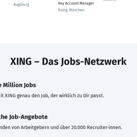
Key Account Manager
Augsburg
Poing, München
XING – Das Jobs-Netzwerk
 Million Jobs
t XING genau den Job, der wirklich zu Dir passt.
che Job-Angebote
inden von Arbeitgebern und über 20.000 Recruiter·innen.