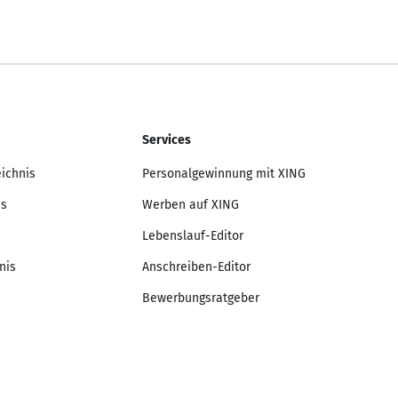
Services
eichnis
Personalgewinnung mit XING
is
Werben auf XING
Lebenslauf-Editor
nis
Anschreiben-Editor
Bewerbungsratgeber