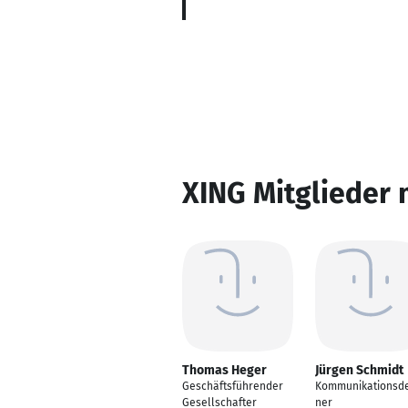
XING Mitglieder 
Thomas Heger
Jürgen Schmidt
Geschäftsführender
Kommunikationsde
Gesellschafter
ner