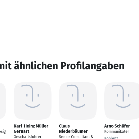
mit ähnlichen Profilangaben
Karl-Heinz Müller-
Claus
Arno Schäfer
Gernart
Niederbäumer
sig
Kommunikatør
Geschäftsführer
Senior Consultant &
Koblenz