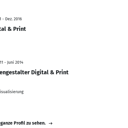
1 - Dez. 2016
al & Print
1 - Juni 2014
ngestalter Digital & Print
isualisierung
 ganze Profil zu sehen.