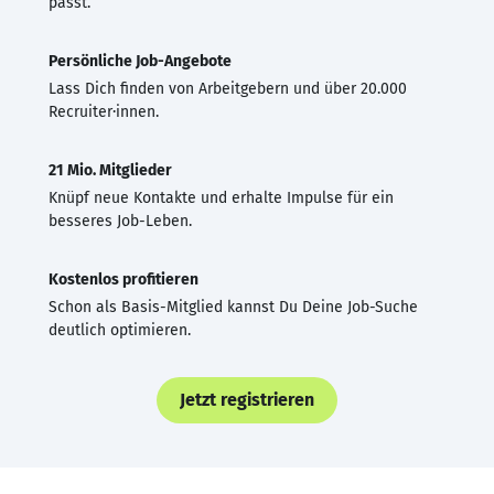
passt.
Persönliche Job-Angebote
Lass Dich finden von Arbeitgebern und über 20.000
Recruiter·innen.
21 Mio. Mitglieder
Knüpf neue Kontakte und erhalte Impulse für ein
besseres Job-Leben.
Kostenlos profitieren
Schon als Basis-Mitglied kannst Du Deine Job-Suche
deutlich optimieren.
Jetzt registrieren