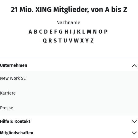
21 Mio. XING Mitglieder, von A bis Z
Nachname:
A
B
C
D
E
F
G
H
I
J
K
L
M
N
O
P
Q
R
S
T
U
V
W
X
Y
Z
Unternehmen
New Work SE
Karriere
Presse
Hilfe & Kontakt
Mitgliedschaften