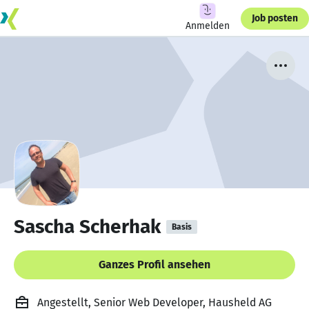
Job posten
Anmelden
Sascha Scherhak
Basis
Ganzes Profil ansehen
Angestellt, Senior Web Developer, Hausheld AG