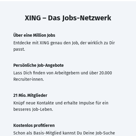
XING – Das Jobs-Netzwerk
Über eine Million Jobs
Entdecke mit XING genau den Job, der wirklich zu Dir
passt.
Persönliche Job-Angebote
Lass Dich finden von Arbeitgebern und über 20.000
Recruiter·innen.
21 Mio. Mitglieder
Knüpf neue Kontakte und erhalte Impulse für ein
besseres Job-Leben.
Kostenlos profitieren
Schon als Basis-Mitglied kannst Du Deine Job-Suche