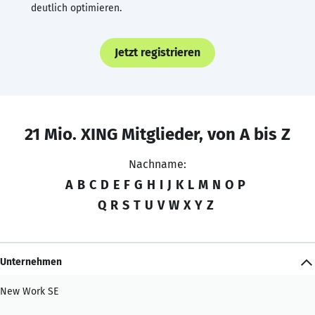
deutlich optimieren.
Jetzt registrieren
21 Mio. XING Mitglieder, von A bis Z
Nachname:
A
B
C
D
E
F
G
H
I
J
K
L
M
N
O
P
Q
R
S
T
U
V
W
X
Y
Z
Unternehmen
New Work SE