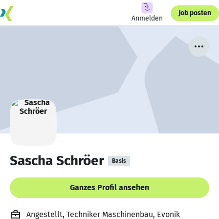
Job posten
Anmelden
Sascha Schröer
Basis
Ganzes Profil ansehen
Angestellt, Techniker Maschinenbau, Evonik