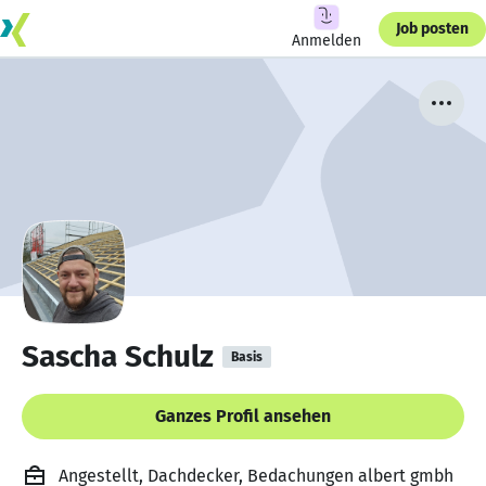
Job posten
Anmelden
Sascha Schulz
Basis
Ganzes Profil ansehen
Angestellt, Dachdecker, Bedachungen albert gmbh