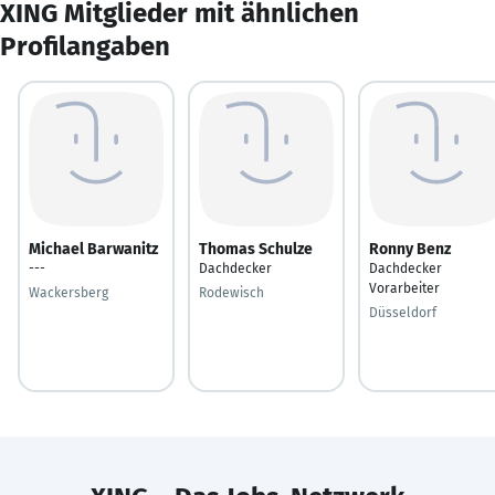
XING Mitglieder mit ähnlichen
Profilangaben
Michael Barwanitz
Thomas Schulze
Ronny Benz
---
Dachdecker
Dachdecker
Vorarbeiter
Wackersberg
Rodewisch
Düsseldorf