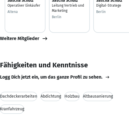
Sascha Schulz
Sascha Schulz
Sascha Schulz
Operativer Einkäufer
Leitung Vertrieb und
Digital-Stratege
Marketing
Altena
Berlin
Berlin
Weitere Mitglieder
Fähigkeiten und Kenntnisse
Logg Dich jetzt ein, um das ganze Profil zu sehen.
Dachdeckerarbeiten
Abdichtung
Holzbau
Altbausanierung
Kranfahrzeug