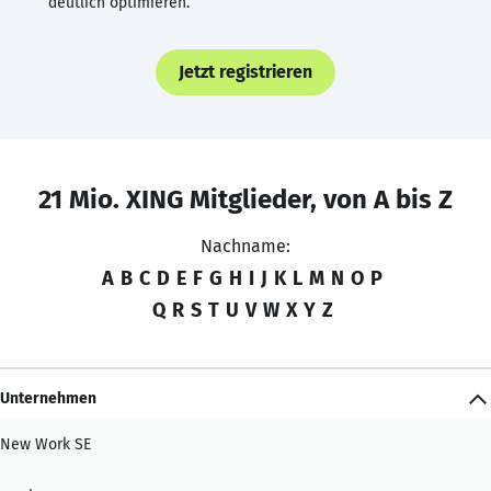
deutlich optimieren.
Jetzt registrieren
21 Mio. XING Mitglieder, von A bis Z
Nachname:
A
B
C
D
E
F
G
H
I
J
K
L
M
N
O
P
Q
R
S
T
U
V
W
X
Y
Z
Unternehmen
New Work SE