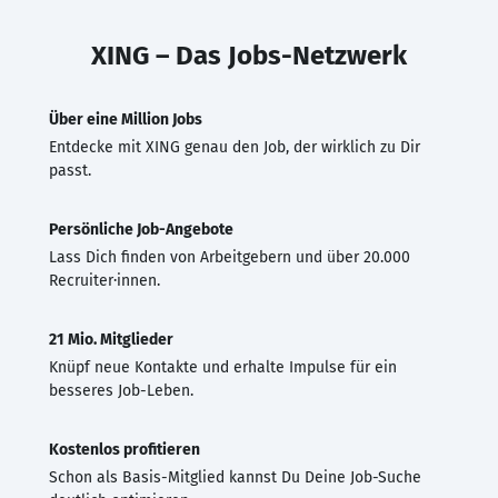
XING – Das Jobs-Netzwerk
Über eine Million Jobs
Entdecke mit XING genau den Job, der wirklich zu Dir
passt.
Persönliche Job-Angebote
Lass Dich finden von Arbeitgebern und über 20.000
Recruiter·innen.
21 Mio. Mitglieder
Knüpf neue Kontakte und erhalte Impulse für ein
besseres Job-Leben.
Kostenlos profitieren
Schon als Basis-Mitglied kannst Du Deine Job-Suche