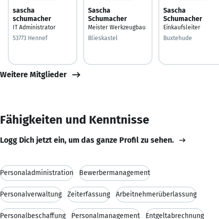
sascha
Sascha
Sascha
schumacher
Schumacher
Schumacher
IT Administrator
Meister Werkzeugbau
Einkaufsleiter
53773 Hennef
Blieskastel
Buxtehude
Weitere Mitglieder
Fähigkeiten und Kenntnisse
Logg Dich jetzt ein, um das ganze Profil zu sehen.
Personaladministration
Bewerbermanagement
Personalverwaltung
Zeiterfassung
Arbeitnehmerüberlassung
Personalbeschaffung
Personalmanagement
Entgeltabrechnung