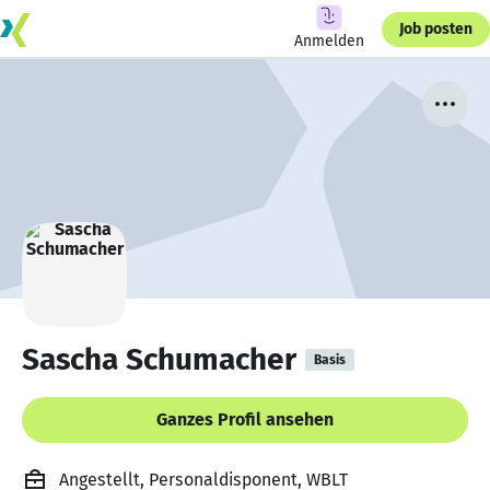
Job posten
Anmelden
Sascha Schumacher
Basis
Ganzes Profil ansehen
Angestellt, Personaldisponent, WBLT