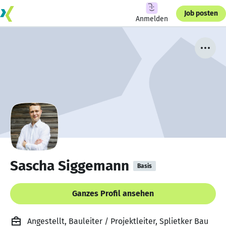
Job posten
Anmelden
Sascha Siggemann
Basis
Ganzes Profil ansehen
Angestellt, Bauleiter / Projektleiter, Splietker Bau