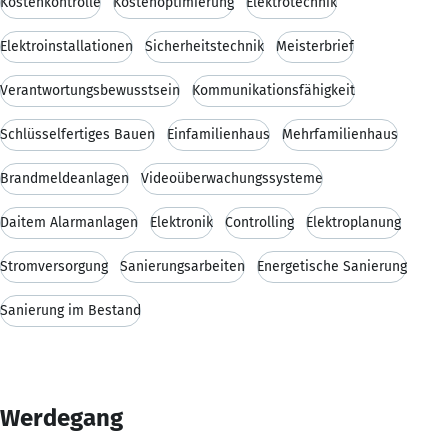
Kostenkontrolle
Kostenoptimierung
Elektrotechnik
Elektroinstallationen
Sicherheitstechnik
Meisterbrief
Verantwortungsbewusstsein
Kommunikationsfähigkeit
Schlüsselfertiges Bauen
Einfamilienhaus
Mehrfamilienhaus
Brandmeldeanlagen
Videoüberwachungssysteme
Daitem Alarmanlagen
Elektronik
Controlling
Elektroplanung
Stromversorgung
Sanierungsarbeiten
Energetische Sanierung
Sanierung im Bestand
Werdegang