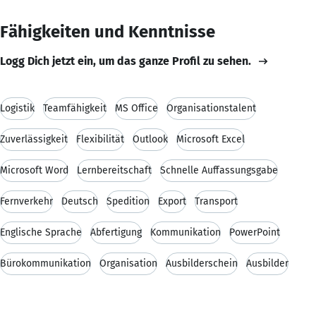
Fähigkeiten und Kenntnisse
Logg Dich jetzt ein, um das ganze Profil zu sehen.
Logistik
Teamfähigkeit
MS Office
Organisationstalent
Zuverlässigkeit
Flexibilität
Outlook
Microsoft Excel
Microsoft Word
Lernbereitschaft
Schnelle Auffassungsgabe
Fernverkehr
Deutsch
Spedition
Export
Transport
Englische Sprache
Abfertigung
Kommunikation
PowerPoint
Bürokommunikation
Organisation
Ausbilderschein
Ausbilder