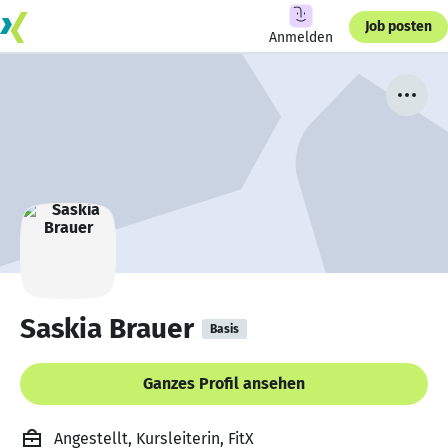
Job posten
Anmelden
Saskia Brauer
Basis
Ganzes Profil ansehen
Angestellt, Kursleiterin, FitX