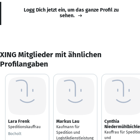
Logg Dich jetzt ein, um das ganze Profil zu
sehen.
XING Mitglieder mit ähnlichen
Profilangaben
Lara Frenk
Markus Lau
Cynthia
Niedermühlbichle
Speditionskauffrau
Kaufmann für
Kauffrau für Spediti
Spedition und
Bocholt
und
Logistikdienstleistung