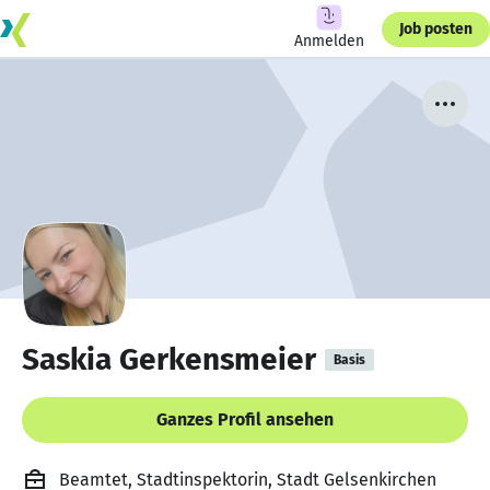
Job posten
Anmelden
Saskia Gerkensmeier
Basis
Ganzes Profil ansehen
Beamtet, Stadtinspektorin, Stadt Gelsenkirchen