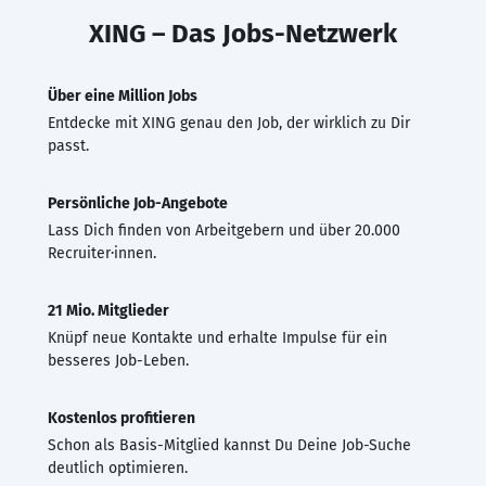
XING – Das Jobs-Netzwerk
Über eine Million Jobs
Entdecke mit XING genau den Job, der wirklich zu Dir
passt.
Persönliche Job-Angebote
Lass Dich finden von Arbeitgebern und über 20.000
Recruiter·innen.
21 Mio. Mitglieder
Knüpf neue Kontakte und erhalte Impulse für ein
besseres Job-Leben.
Kostenlos profitieren
Schon als Basis-Mitglied kannst Du Deine Job-Suche
deutlich optimieren.