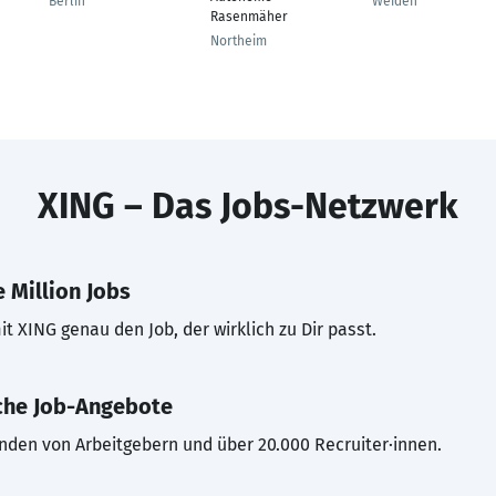
Berlin
Weiden
Rasenmäher
Northeim
XING – Das Jobs-Netzwerk
 Million Jobs
t XING genau den Job, der wirklich zu Dir passt.
che Job-Angebote
inden von Arbeitgebern und über 20.000 Recruiter·innen.