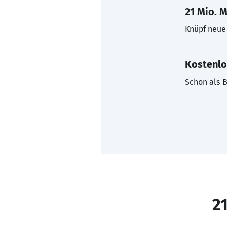
21 Mio. M
Knüpf neue 
Kostenlo
Schon als B
21