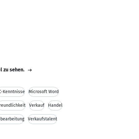
il zu sehen.
C-Kenntnisse
Microsoft Word
reundlichkeit
Verkauf
Handel
bearbeitung
Verkaufstalent