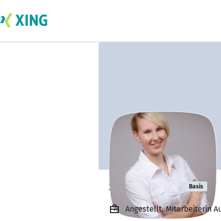
Saskia Kühl
Basis
Angestellt, Mitarbeiterin