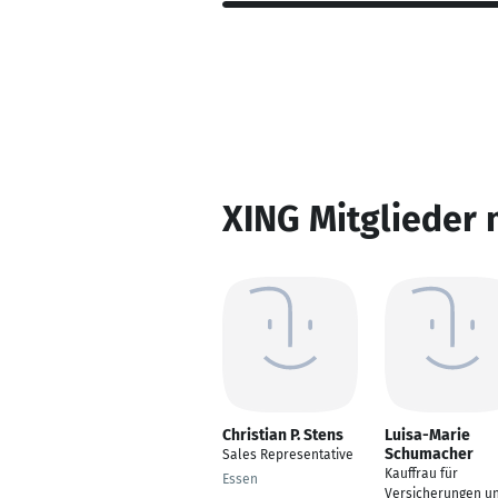
XING Mitglieder 
Christian P. Stens
Luisa-Marie
Schumacher
Sales Representative
Kauffrau für
Essen
Versicherungen u