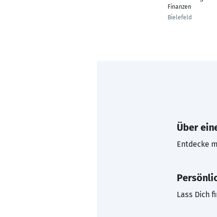
Finanzen
Bielefeld
Über eine
Entdecke mi
Persönli
Lass Dich f