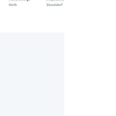
Mainz
Hürth
Düsseldorf