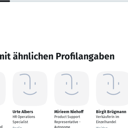
mit ähnlichen Profilangaben
Urte Albers
Mirieem Niehoff
Birgit Brügmann
HR Operations
Product Support
Verkäuferin im
Specialist
Representative -
Einzelhandel
nd
Autonome