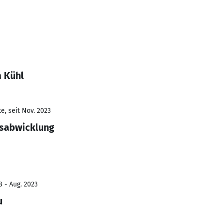
a Kühl
e, seit Nov. 2023
gsabwicklung
8 - Aug. 2023
u