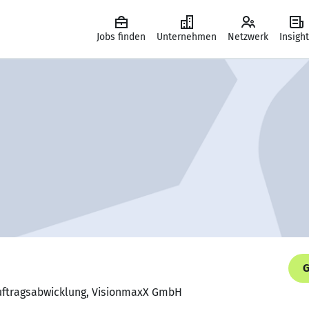
Jobs finden
Unternehmen
Netzwerk
Insigh
G
 Auftragsabwicklung, VisionmaxX GmbH