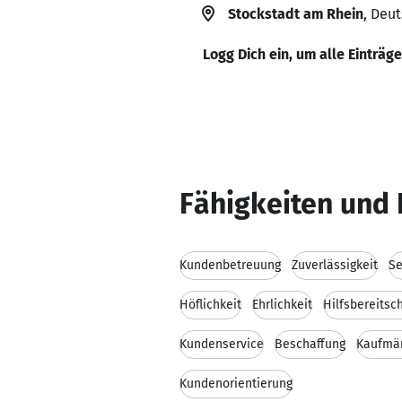
Stockstadt am Rhein
, Deu
Logg Dich ein, um alle Einträg
Fähigkeiten und 
Kundenbetreuung
Zuverlässigkeit
Se
Höflichkeit
Ehrlichkeit
Hilfsbereitsc
Kundenservice
Beschaffung
Kaufmän
Kundenorientierung