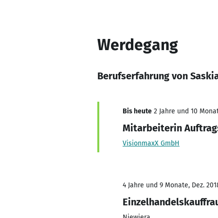
Werdegang
Berufserfahrung von Saski
Bis heute
2 Jahre und 10 Monat
Mitarbeiterin Auftra
VisionmaxX GmbH
4 Jahre und 9 Monate, Dez. 201
Einzelhandelskauffra
Niewiera