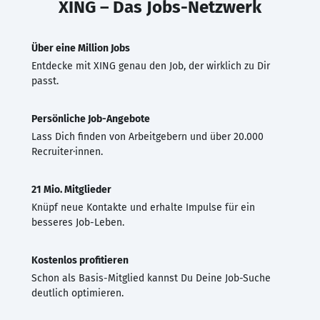
XING – Das Jobs-Netzwerk
Über eine Million Jobs
Entdecke mit XING genau den Job, der wirklich zu Dir
passt.
Persönliche Job-Angebote
Lass Dich finden von Arbeitgebern und über 20.000
Recruiter·innen.
21 Mio. Mitglieder
Knüpf neue Kontakte und erhalte Impulse für ein
besseres Job-Leben.
Kostenlos profitieren
Schon als Basis-Mitglied kannst Du Deine Job-Suche
deutlich optimieren.