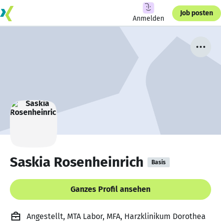
Job posten
Anmelden
Saskia Rosenheinrich
Basis
Ganzes Profil ansehen
Angestellt, MTA Labor, MFA, Harzklinikum Dorothea