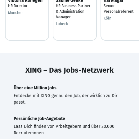
Viktoria Konegen
Sabine Geilke
Kai Magar
HR Director
HR Business Partner
Senior
& Administration
Personalreferent
München
Manager
Köln
Lübeck
XING – Das Jobs-Netzwerk
Über eine Million Jobs
Entdecke mit XING genau den Job, der wirklich zu Dir
passt.
Persönliche Job-Angebote
Lass Dich finden von Arbeitgebern und über 20.000
Recruiter·innen.