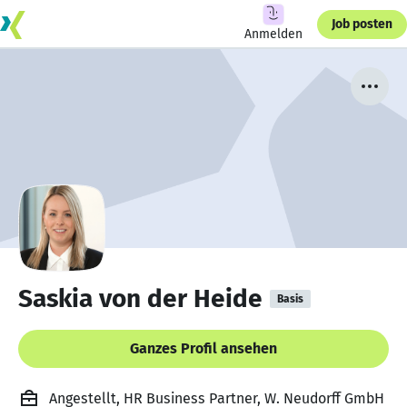
Job posten
Anmelden
Saskia von der Heide
Basis
Ganzes Profil ansehen
Angestellt, HR Business Partner, W. Neudorff GmbH