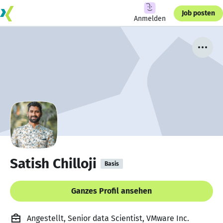
Job posten
Anmelden
Satish Chilloji
Basis
Ganzes Profil ansehen
Angestellt, Senior data Scientist, VMware Inc.