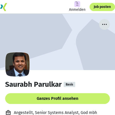
Job posten
Anmelden
Saurabh Parulkar
Basis
Ganzes Profil ansehen
Angestellt, Senior Systems Analyst, God mbh