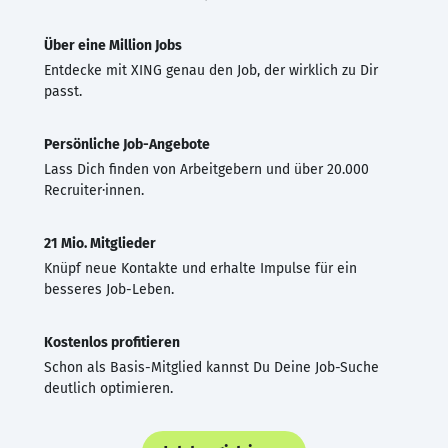
Über eine Million Jobs
Entdecke mit XING genau den Job, der wirklich zu Dir
passt.
Persönliche Job-Angebote
Lass Dich finden von Arbeitgebern und über 20.000
Recruiter·innen.
21 Mio. Mitglieder
Knüpf neue Kontakte und erhalte Impulse für ein
besseres Job-Leben.
Kostenlos profitieren
Schon als Basis-Mitglied kannst Du Deine Job-Suche
deutlich optimieren.