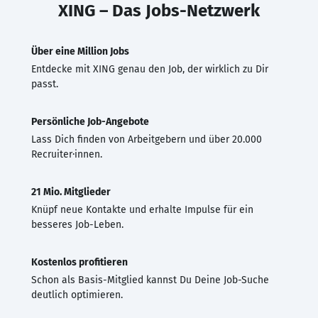
XING – Das Jobs-Netzwerk
Über eine Million Jobs
Entdecke mit XING genau den Job, der wirklich zu Dir
passt.
Persönliche Job-Angebote
Lass Dich finden von Arbeitgebern und über 20.000
Recruiter·innen.
21 Mio. Mitglieder
Knüpf neue Kontakte und erhalte Impulse für ein
besseres Job-Leben.
Kostenlos profitieren
Schon als Basis-Mitglied kannst Du Deine Job-Suche
deutlich optimieren.