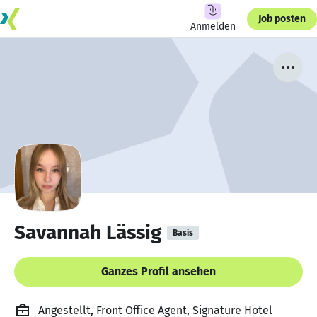
Job posten
Anmelden
Savannah Lässig
Basis
Ganzes Profil ansehen
Angestellt, Front Office Agent, Signature Hotel