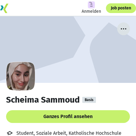
Job posten
Anmelden
Scheima Sammoud
Basis
Ganzes Profil ansehen
Student, Soziale Arbeit, Katholische Hochschule