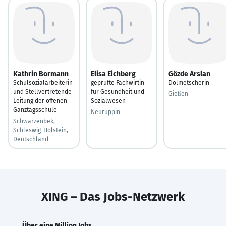
Kathrin Bormann
Elisa Eichberg
Gözde Arslan
Schulsozialarbeiterin
geprüfte Fachwirtin
Dolmetscherin
und Stellvertretende
für Gesundheit und
Gießen
Leitung der offenen
Sozialwesen
Ganztagsschule
Neuruppin
Schwarzenbek,
Schleswig-Holstein,
Deutschland
XING – Das Jobs-Netzwerk
Über eine Million Jobs