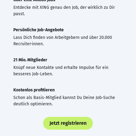
Entdecke mit XING genau den Job, der wirklich zu Dir
passt.
Persönliche Job-Angebote
Lass Dich finden von Arbeitgebern und über 20.000
Recruiter·innen.
21 Mio. Mitglieder
Knüpf neue Kontakte und erhalte Impulse für ein
besseres Job-Leben.
Kostenlos profitieren
Schon als Basis-Mitglied kannst Du Deine Job-Suche
deutlich optimieren.
Jetzt registrieren