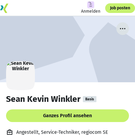
Job posten
Anmelden
Sean Kevin Winkler
Basis
Ganzes Profil ansehen
Angestellt, Service-Techniker, regiocom SE