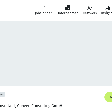
Jobs finden
Unternehmen
Netzwerk
Insigh
is
G
onsultant, Conveo Consulting GmbH