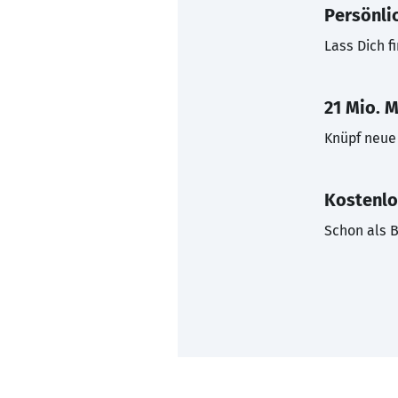
Persönli
Lass Dich f
21 Mio. M
Knüpf neue 
Kostenlo
Schon als B