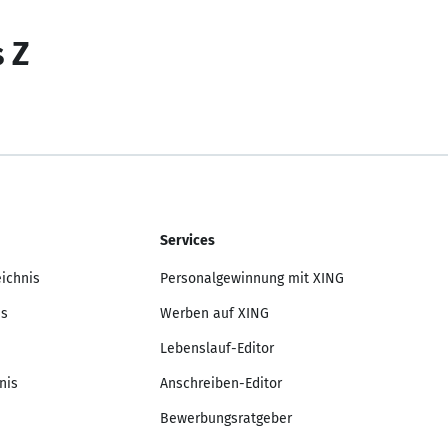
s Z
Services
eichnis
Personalgewinnung mit XING
is
Werben auf XING
Lebenslauf-Editor
nis
Anschreiben-Editor
Bewerbungsratgeber