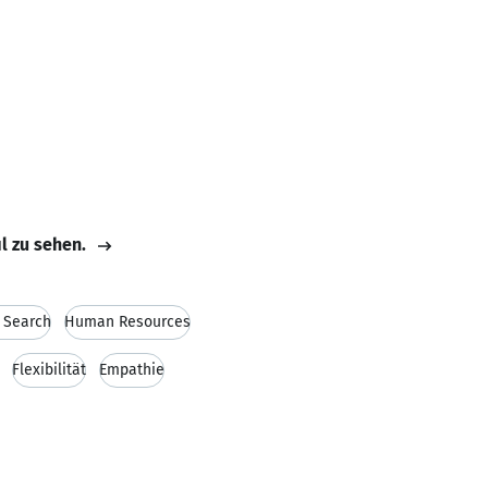
il zu sehen.
 Search
Human Resources
Flexibilität
Empathie