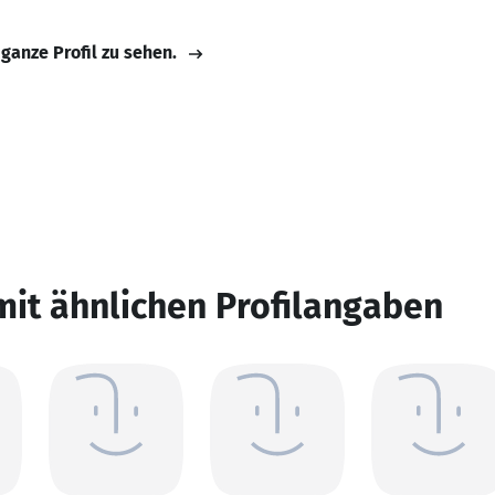
 ganze Profil zu sehen.
mit ähnlichen Profilangaben