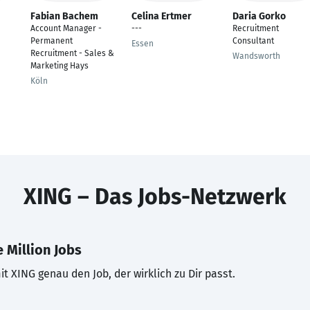
Fabian Bachem
Celina Ertmer
Daria Gorko
Account Manager -
---
Recruitment
Permanent
Consultant
Essen
Recruitment - Sales &
Wandsworth
Marketing Hays
Köln
XING – Das Jobs-Netzwerk
 Million Jobs
t XING genau den Job, der wirklich zu Dir passt.