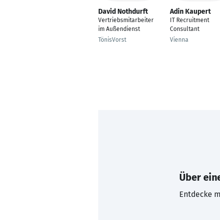
David Nothdurft
Adin Kaupert
Vertriebsmitarbeiter
IT Recruitment
im Außendienst
Consultant
TönisVorst
Vienna
Über eine
Entdecke mi