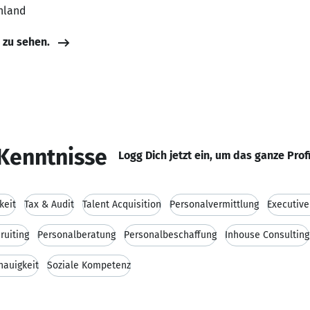
hland
e zu sehen.
Kenntnisse
Logg Dich jetzt ein, um das ganze Prof
keit
Tax & Audit
Talent Acquisition
Personalvermittlung
Executive
ruiting
Personalberatung
Personalbeschaffung
Inhouse Consulting
nauigkeit
Soziale Kompetenz