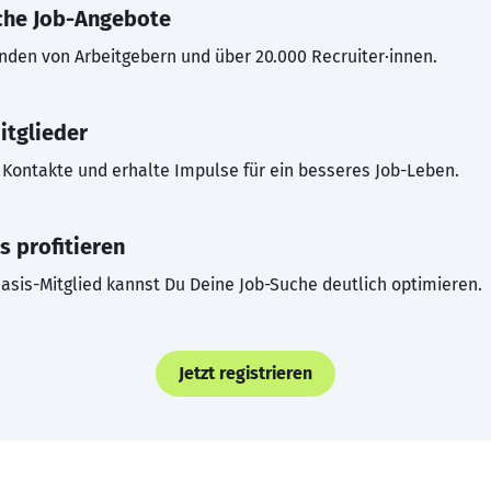
che Job-Angebote
inden von Arbeitgebern und über 20.000 Recruiter·innen.
itglieder
Kontakte und erhalte Impulse für ein besseres Job-Leben.
s profitieren
asis-Mitglied kannst Du Deine Job-Suche deutlich optimieren.
Jetzt registrieren