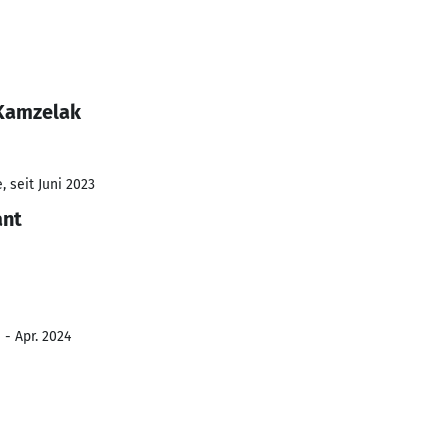
 Kamzelak
 seit Juni 2023
ant
 - Apr. 2024