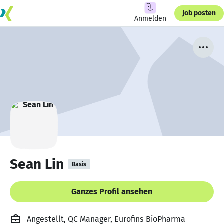
Job posten
Anmelden
Sean Lin
Basis
Ganzes Profil ansehen
Angestellt, QC Manager, Eurofins BioPharma