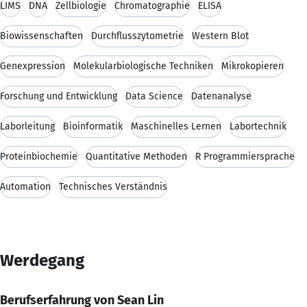
LIMS
DNA
Zellbiologie
Chromatographie
ELISA
Biowissenschaften
Durchflusszytometrie
Western Blot
Genexpression
Molekularbiologische Techniken
Mikrokopieren
Forschung und Entwicklung
Data Science
Datenanalyse
Laborleitung
Bioinformatik
Maschinelles Lernen
Labortechnik
Proteinbiochemie
Quantitative Methoden
R Programmiersprache
Automation
Technisches Verständnis
Werdegang
Berufserfahrung von Sean Lin