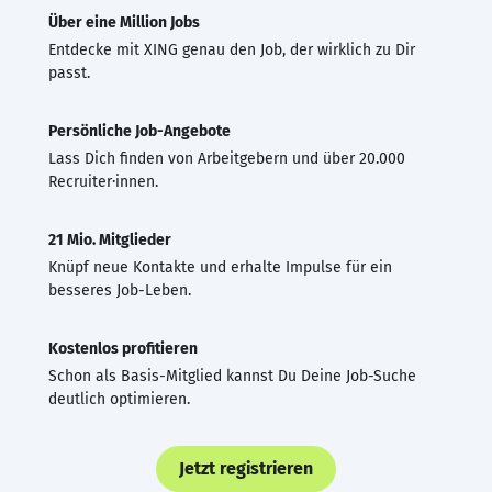
Über eine Million Jobs
Entdecke mit XING genau den Job, der wirklich zu Dir
passt.
Persönliche Job-Angebote
Lass Dich finden von Arbeitgebern und über 20.000
Recruiter·innen.
21 Mio. Mitglieder
Knüpf neue Kontakte und erhalte Impulse für ein
besseres Job-Leben.
Kostenlos profitieren
Schon als Basis-Mitglied kannst Du Deine Job-Suche
deutlich optimieren.
Jetzt registrieren