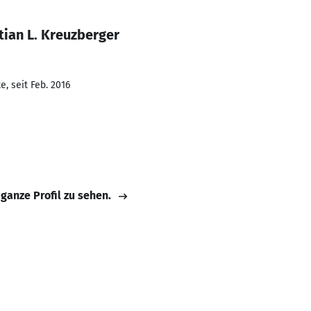
tian L. Kreuzberger
, seit Feb. 2016
 ganze Profil zu sehen.