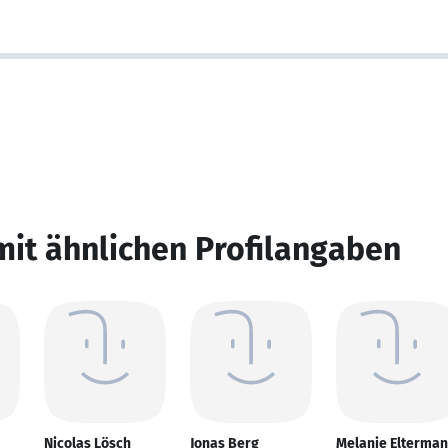
mit ähnlichen Profilangaben
Nicolas Lösch
Jonas Berg
Melanie Elterma