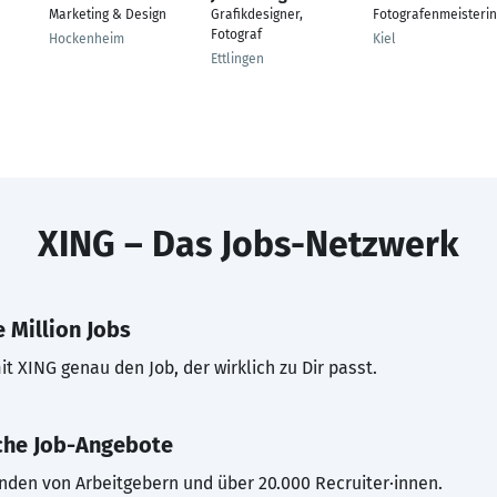
Marketing & Design
Grafikdesigner,
Fotografenmeisterin
Fotograf
Hockenheim
Kiel
Ettlingen
XING – Das Jobs-Netzwerk
 Million Jobs
t XING genau den Job, der wirklich zu Dir passt.
che Job-Angebote
inden von Arbeitgebern und über 20.000 Recruiter·innen.