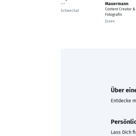
Mauermann
---
Content Creator &
Schwechat
Fotografin
Essen
Über eine
Entdecke mi
Persönli
Lass Dich f