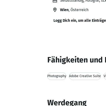
Selbstständig, Fotograf, sL
Wien
, Österreich
Logg Dich ein, um alle Einträg
Fähigkeiten und 
Photography
Adobe Creative Suite
V
Werdegang