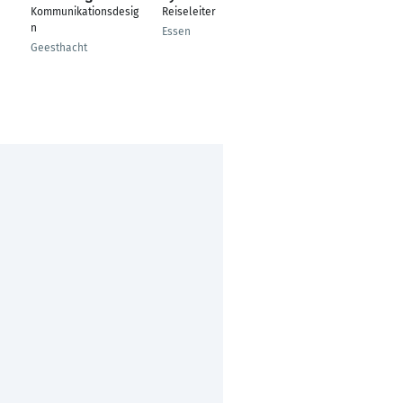
Kommunikationsdesig
Reiseleiter
---
n
Essen
Marktbreit
Geesthacht