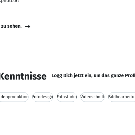
kphoto.at
e zu sehen.
Kenntnisse
Logg Dich jetzt ein, um das ganze Prof
ideoproduktion
Fotodesign
Fotostudio
Videoschnitt
Bildbearbeitu