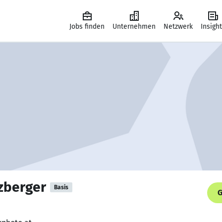
Jobs finden
Unternehmen
Netzwerk
Insigh
zberger
Basis
G