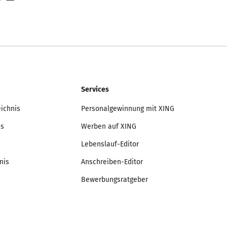
Services
eichnis
Personalgewinnung mit XING
is
Werben auf XING
Lebenslauf-Editor
nis
Anschreiben-Editor
Bewerbungsratgeber