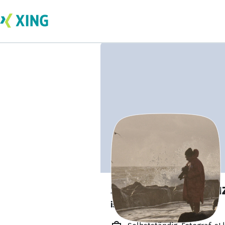
Sebastian L. Kreu
ist offen für Projekte. 🔎