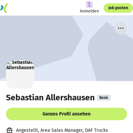
Job posten
Anmelden
Sebastian Allershausen
Basis
Ganzes Profil ansehen
Angestellt, Area Sales Manager, DAF Trucks