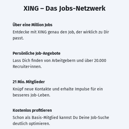
XING – Das Jobs-Netzwerk
Über eine Million Jobs
Entdecke mit XING genau den Job, der wirklich zu Dir
passt.
Persönliche Job-Angebote
Lass Dich finden von Arbeitgebern und über 20.000
Recruiter·innen.
21 Mio. Mitglieder
Knüpf neue Kontakte und erhalte Impulse für ein
besseres Job-Leben.
Kostenlos profitieren
Schon als Basis-Mitglied kannst Du Deine Job-Suche
deutlich optimieren.