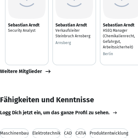
Sebastian Arndt
Sebastian Arndt
Sebastian Arndt
Security Analyst
Verkaufsleiter
HSEQ Manager
Steinbruch Arnsberg
(Chemikalienrecht,
Gefahrgut,
Arnsberg
Arbeitssicherheit)
Berlin
Weitere Mitglieder
Fähigkeiten und Kenntnisse
Logg Dich jetzt ein, um das ganze Profil zu sehen.
Maschinenbau
Elektrotechnik
CAD
CATIA
Produktentwicklung