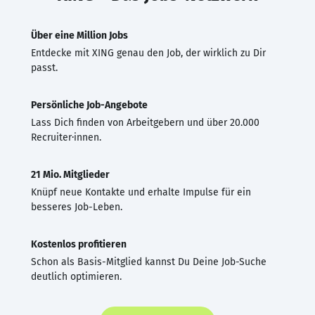
Über eine Million Jobs
Entdecke mit XING genau den Job, der wirklich zu Dir
passt.
Persönliche Job-Angebote
Lass Dich finden von Arbeitgebern und über 20.000
Recruiter·innen.
21 Mio. Mitglieder
Knüpf neue Kontakte und erhalte Impulse für ein
besseres Job-Leben.
Kostenlos profitieren
Schon als Basis-Mitglied kannst Du Deine Job-Suche
deutlich optimieren.