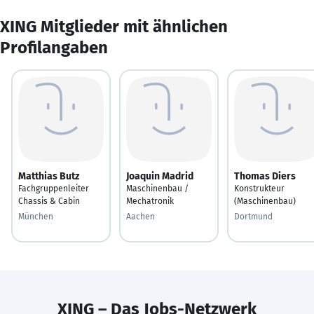
XING Mitglieder mit ähnlichen
Profilangaben
Matthias Butz
Joaquin Madrid
Thomas Diers
Fachgruppenleiter
Maschinenbau /
Konstrukteur
Chassis & Cabin
Mechatronik
(Maschinenbau)
München
Aachen
Dortmund
XING – Das Jobs-Netzwerk