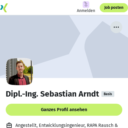
Job posten
Anmelden
Dipl.-Ing. Sebastian Arndt
Basis
Ganzes Profil ansehen
Angestellt, Entwicklungsingenieur, RAPA Rausch &