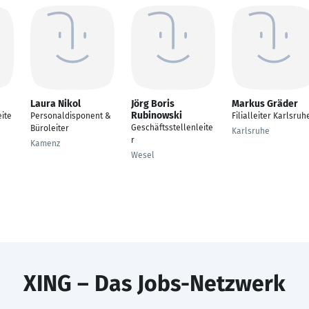
Laura Nikol
Jörg Boris
Markus Gräder
Rubinowski
ite
Personaldisponent &
Filialleiter Karlsruh
Geschäftsstellenleite
Büroleiter
Karlsruhe
r
Kamenz
Wesel
XING – Das Jobs-Netzwerk