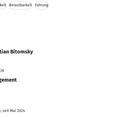
keit
Belastbarkeit
Führung
tian Bitomsky
026
agement
, seit Mai 2024