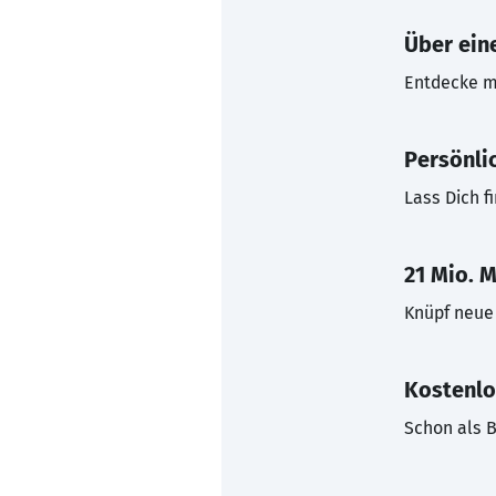
Über eine
Entdecke mi
Persönli
Lass Dich f
21 Mio. M
Knüpf neue 
Kostenlo
Schon als B