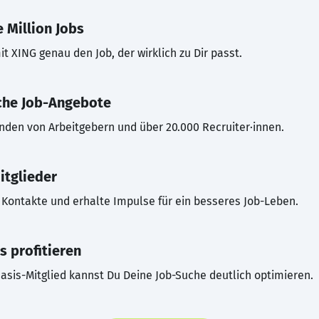
 Million Jobs
t XING genau den Job, der wirklich zu Dir passt.
che Job-Angebote
inden von Arbeitgebern und über 20.000 Recruiter·innen.
itglieder
Kontakte und erhalte Impulse für ein besseres Job-Leben.
s profitieren
asis-Mitglied kannst Du Deine Job-Suche deutlich optimieren.