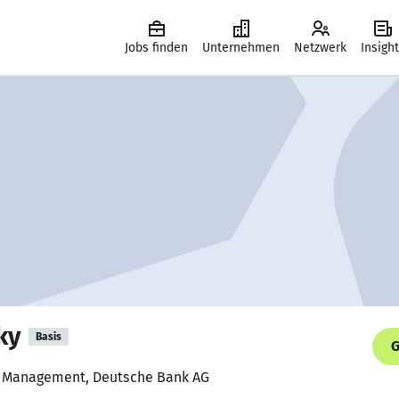
Jobs finden
Unternehmen
Netzwerk
Insigh
ky
Basis
G
th Management, Deutsche Bank AG