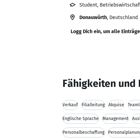
Student, Betriebswirtscha
Donauwörth
, Deutschland
Logg Dich ein, um alle Einträg
Fähigkeiten und 
Verkauf
Filialleitung
Akquise
Teaml
Englische Sprache
Management
Aus
Personalbeschaffung
Personalplanun