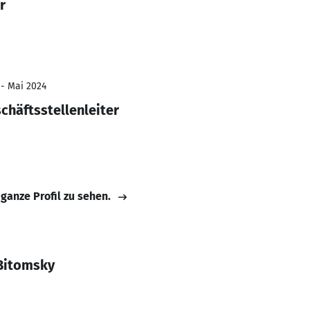
r
 - Mai 2024
chäftsstellenleiter
 ganze Profil zu sehen.
Bitomsky