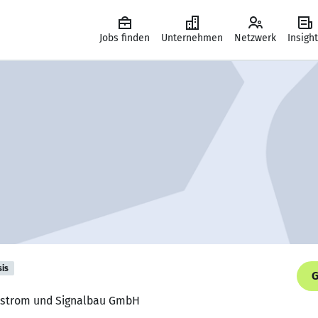
Jobs finden
Unternehmen
Netzwerk
Insigh
sis
G
arkstrom und Signalbau GmbH