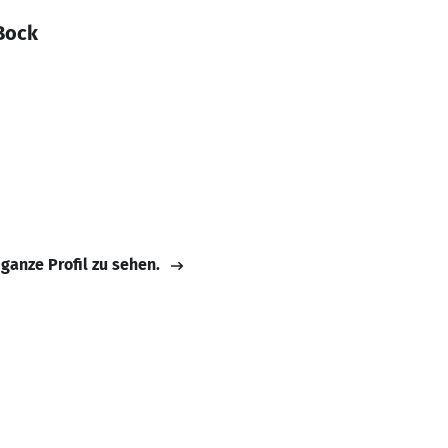
Bock
 ganze Profil zu sehen.