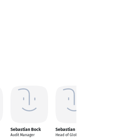
Sebastian Bock
Sebastian Bock
Sebastian Bock
Audit Manager
Head of Global
Head of Purchasing