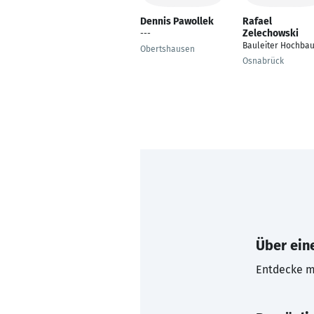
Dennis Pawollek
Rafael
Zelechowski
---
Bauleiter Hochba
Obertshausen
Osnabrück
Über eine
Entdecke mi