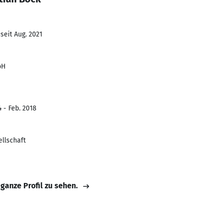
seit Aug. 2021
bH
 - Feb. 2018
llschaft
 ganze Profil zu sehen.