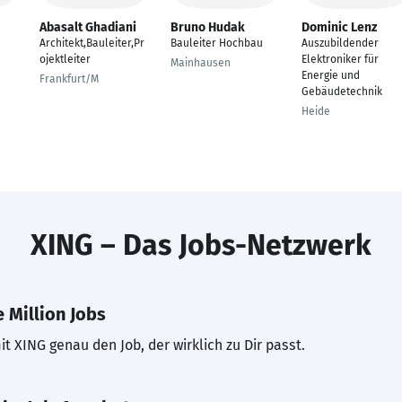
Abasalt Ghadiani
Bruno Hudak
Dominic Lenz
Architekt,Bauleiter,Pr
Bauleiter Hochbau
Auszubildender
u
ojektleiter
Elektroniker für
Mainhausen
Energie und
Frankfurt/M
Gebäudetechnik
Heide
XING – Das Jobs-Netzwerk
 Million Jobs
t XING genau den Job, der wirklich zu Dir passt.