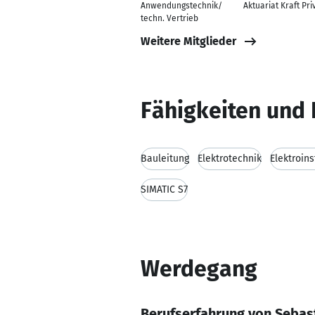
Anwendungstechnik/
Aktuariat Kraft Pri
techn. Vertrieb
Weitere Mitglieder
Fähigkeiten und 
Bauleitung
Elektrotechnik
Elektroins
SIMATIC S7
Werdegang
Berufserfahrung von Sebas