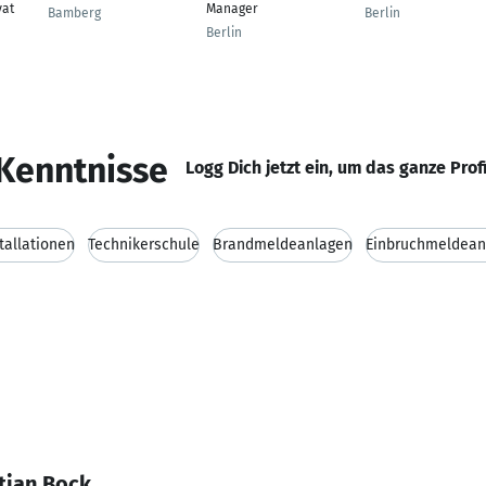
vat
Manager
Bamberg
Berlin
Berlin
Kenntnisse
Logg Dich jetzt ein, um das ganze Prof
tallationen
Technikerschule
Brandmeldeanlagen
Einbruchmeldean
tian Bock