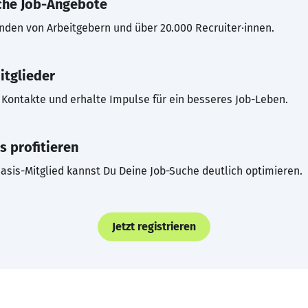
che Job-Angebote
inden von Arbeitgebern und über 20.000 Recruiter·innen.
itglieder
Kontakte und erhalte Impulse für ein besseres Job-Leben.
s profitieren
asis-Mitglied kannst Du Deine Job-Suche deutlich optimieren.
Jetzt registrieren