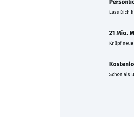
Persönli
Lass Dich f
21 Mio. M
Knüpf neue 
Kostenlo
Schon als B