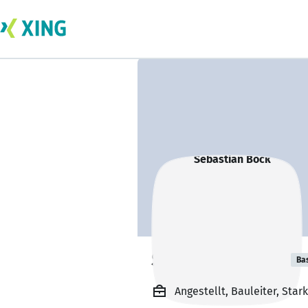
Sebastian Bock
Ba
Angestellt, Bauleiter, St