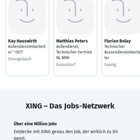
Kay Hauswirth
Matthias Peters
Florian Bolay
Außendienstmitarbeit
Außendienst,
Technischer
er " OST"
Technischer Vertrieb
Aussendienstmitarbe
NL NRW
ter
Strengelbach
Düsseldorf
Leipzig
XING – Das Jobs-Netzwerk
Über eine Million Jobs
Entdecke mit XING genau den Job, der wirklich zu Dir
passt.