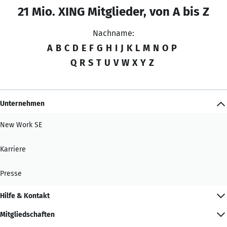
21 Mio. XING Mitglieder, von A bis Z
Nachname:
A
B
C
D
E
F
G
H
I
J
K
L
M
N
O
P
Q
R
S
T
U
V
W
X
Y
Z
Unternehmen
New Work SE
Karriere
Presse
Hilfe & Kontakt
Mitgliedschaften