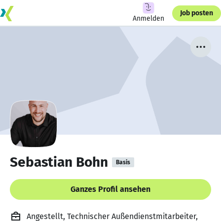
Job posten
Anmelden
Sebastian Bohn
Basis
Ganzes Profil ansehen
Angestellt, Technischer Außendienstmitarbeiter,