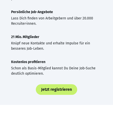
Persönliche Job-Angebote
Lass Dich finden von Arbeitgebern und über 20.000
Recruiter·innen.
21 Mio. Mitglieder
Knüpf neue Kontakte und erhalte Impulse für ein
besseres Job-Leben.
Kostenlos profitieren
Schon als Basis-Mitglied kannst Du Deine Job-Suche
deutlich optimieren.
Jetzt registrieren