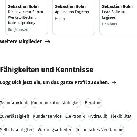
Sebastian Bohn
Sebastian Bohn
Sebastian Bohn
Fachingenieur Senior
Application Engineer
Lead Software
Werkstofftechnik
Engineer
Essen
Materialprüfung
Hamburg
Burghausen
Weitere Mitglieder
Fähigkeiten und Kenntnisse
Logg Dich jetzt ein, um das ganze Profil zu sehen.
Teamfähigkeit
Kommunikationsfähigkeit
Beratung
Zuverlässigkeit
Kundenservice
Elektronik
Hydraulik
Flexibilität
Selbstständigkeit
Wartungsarbeiten
Technisches Verständnis