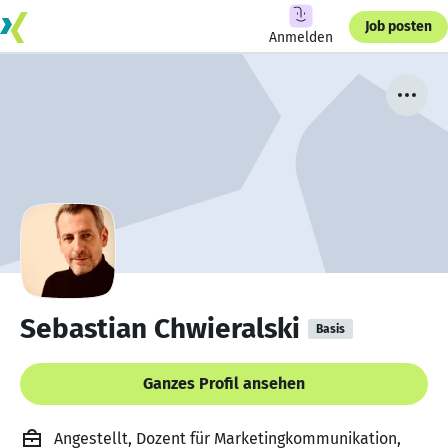
Job posten
Anmelden
Sebastian Chwieralski
Basis
Ganzes Profil ansehen
Angestellt, Dozent für Marketingkommunikation,