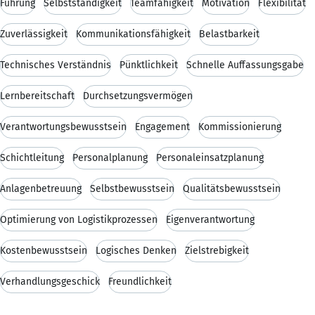
Führung
Selbstständigkeit
Teamfähigkeit
Motivation
Flexibilität
Zuverlässigkeit
Kommunikationsfähigkeit
Belastbarkeit
Technisches Verständnis
Pünktlichkeit
Schnelle Auffassungsgabe
Lernbereitschaft
Durchsetzungsvermögen
Verantwortungsbewusstsein
Engagement
Kommissionierung
Schichtleitung
Personalplanung
Personaleinsatzplanung
Anlagenbetreuung
Selbstbewusstsein
Qualitätsbewusstsein
Optimierung von Logistikprozessen
Eigenverantwortung
Kostenbewusstsein
Logisches Denken
Zielstrebigkeit
Verhandlungsgeschick
Freundlichkeit