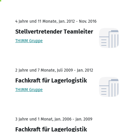
4 Jahre und 11 Monate, Jan. 2012 - Nov. 2016
Stellvertretender Teamleiter
THIMM Gruppe
2 Jahre und 7 Monate, Juli 2009 - Jan. 2012
Fachkraft für Lagerlogistik
THIMM Gruppe
3 Jahre und 1 Monat, Jan. 2006 - Jan. 2009
Fachkraft für Lagerlogistik