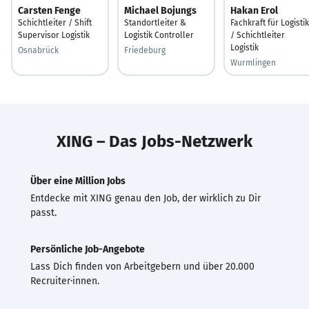
Carsten Fenge
Michael Bojungs
Hakan Erol
Schichtleiter / Shift
Standortleiter &
Fachkraft für Logistik
Supervisor Logistik
Logistik Controller
/ Schichtleiter
Logistik
Osnabrück
Friedeburg
Wurmlingen
XING – Das Jobs-Netzwerk
Über eine Million Jobs
Entdecke mit XING genau den Job, der wirklich zu Dir
passt.
Persönliche Job-Angebote
Lass Dich finden von Arbeitgebern und über 20.000
Recruiter·innen.