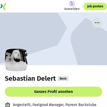
Job posten
Anmelden
Sebastian Delert
Basis
Ganzes Profil ansehen
Angestellt, Feelgood Manager, Panem Backstube