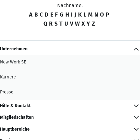
Nachname:
A
B
C
D
E
F
G
H
I
J
K
L
M
N
O
P
Q
R
S
T
U
V
W
X
Y
Z
Unternehmen
New Work SE
Karriere
Presse
Hilfe & Kontakt
Mitgliedschaften
Hauptbereiche