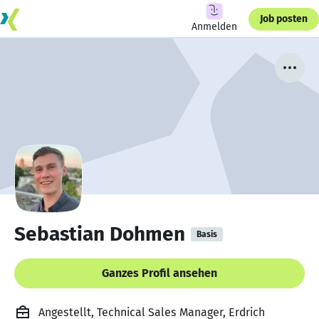
Job posten
Anmelden
Sebastian Dohmen
Basis
Ganzes Profil ansehen
Angestellt, Technical Sales Manager, Erdrich