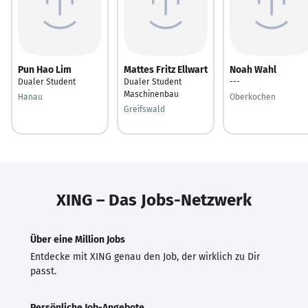
Pun Hao Lim
Mattes Fritz Ellwart
Noah Wahl
Dualer Student
Dualer Student
---
Maschinenbau
Hanau
Oberkochen
Greifswald
XING – Das Jobs-Netzwerk
Über eine Million Jobs
Entdecke mit XING genau den Job, der wirklich zu Dir
passt.
Persönliche Job-Angebote