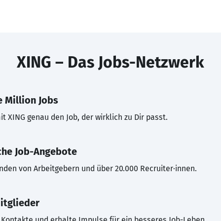
XING – Das Jobs-Netzwerk
 Million Jobs
t XING genau den Job, der wirklich zu Dir passt.
che Job-Angebote
inden von Arbeitgebern und über 20.000 Recruiter·innen.
itglieder
Kontakte und erhalte Impulse für ein besseres Job-Leben.