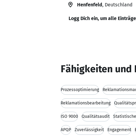
Henfenfeld
, Deutschland
Logg Dich ein, um alle Einträg
Fähigkeiten und 
Prozessoptimierung
Reklamationsma
Reklamationsbearbeitung
Qualitätsp
ISO 9000
Qualitätsaudit
Statistisch
APQP
Zuverlässigkeit
Engagement