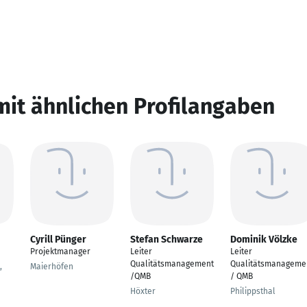
mit ähnlichen Profilangaben
Cyrill Pünger
Stefan Schwarze
Dominik Völzke
Projektmanager
Leiter
Leiter
Qualitätsmanagement
Qualitätsmanageme
,
Maierhöfen
/QMB
/ QMB
Höxter
Philippsthal