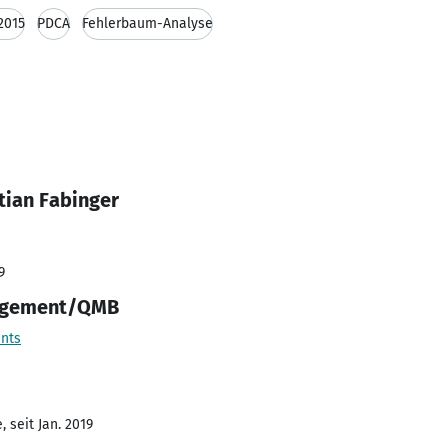
2015
PDCA
Fehlerbaum-Analyse
tian Fabinger
9
nagement/QMB
nts
 seit Jan. 2019