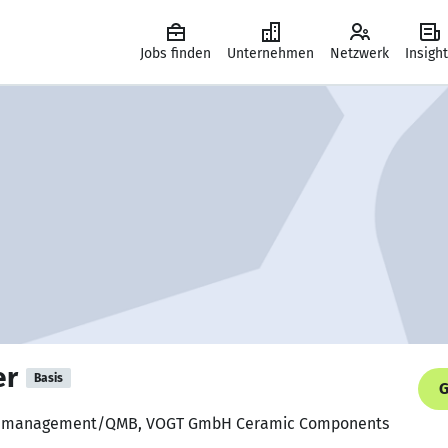
Jobs finden
Unternehmen
Netzwerk
Insigh
er
Basis
G
itätsmanagement/QMB, VOGT GmbH Ceramic Components