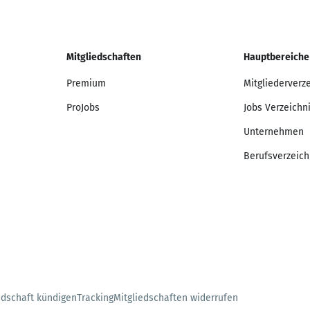
Mitgliedschaften
Hauptbereiche
Premium
Mitgliederverz
ProJobs
Jobs Verzeichn
Unternehmen
Berufsverzeich
edschaft kündigen
Tracking
Mitgliedschaften widerrufen