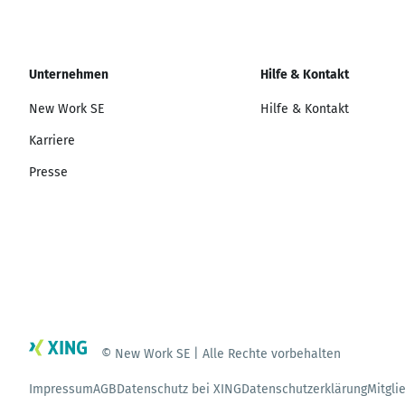
Unternehmen
Hilfe & Kontakt
New Work SE
Hilfe & Kontakt
Karriere
Presse
© New Work SE | Alle Rechte vorbehalten
Impressum
AGB
Datenschutz bei XING
Datenschutzerklärung
Mitgli