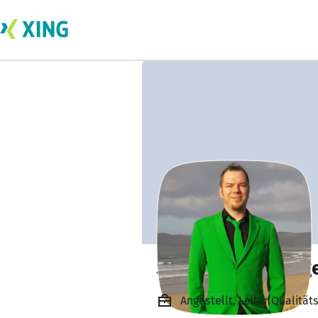
Sebastian Fabing
Angestellt, Leiter Qual