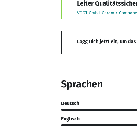
Leiter Qualitätssiche
VOGT GmbH Ceramic Compone
Logg Dich jetzt ein, um das
Sprachen
Deutsch
Englisch