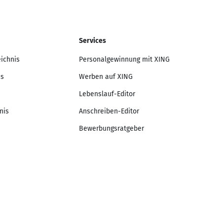
Services
eichnis
Personalgewinnung mit XING
is
Werben auf XING
Lebenslauf-Editor
nis
Anschreiben-Editor
Bewerbungsratgeber