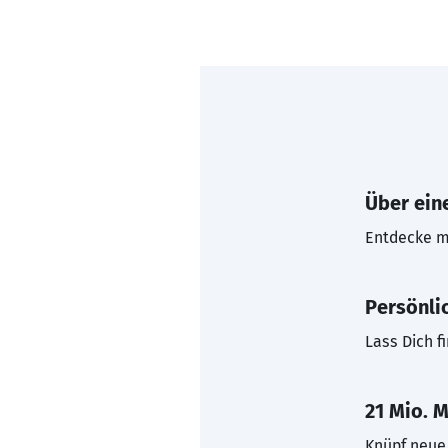
Über eine
Entdecke mi
Persönli
Lass Dich f
21 Mio. M
Knüpf neue 