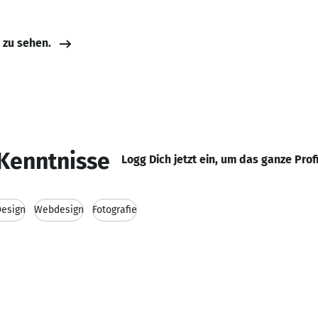
e zu sehen.
Kenntnisse
Logg Dich jetzt ein, um das ganze Prof
Design
Webdesign
Fotografie