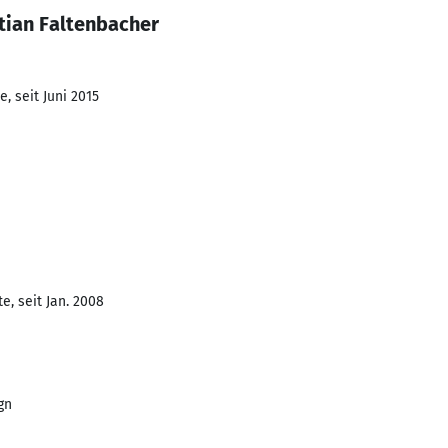
tian Faltenbacher
, seit Juni 2015
e, seit Jan. 2008
gn