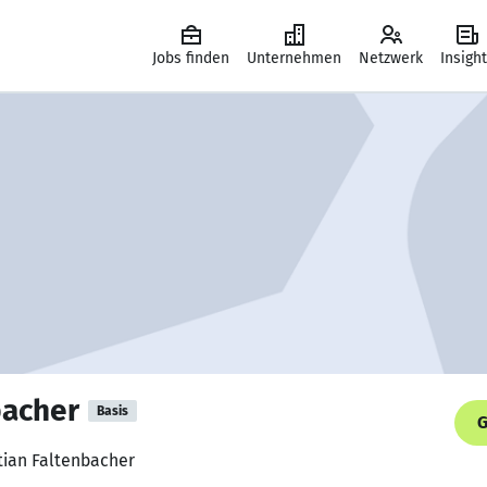
Jobs finden
Unternehmen
Netzwerk
Insigh
bacher
Basis
G
tian Faltenbacher