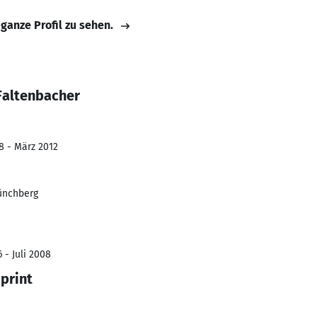
 ganze Profil zu sehen.
Faltenbacher
8 - März 2012
ünchberg
 - Juli 2008
print