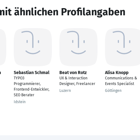
mit ähnlichen Profilangaben
n
Sebastian Schmal
Beat von Rotz
Alisa Knopp
TYPO3
UX & Interaction
Communications &
Programmierer,
Designer, Freelancer
Events Specialist
Frontend-Entwickler,
Luzern
Göttingen
SEO Berater
Idstein