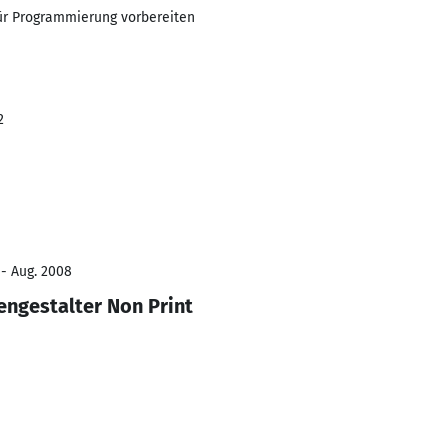
ür Programmierung vorbereiten
2
 - Aug. 2008
ngestalter Non Print