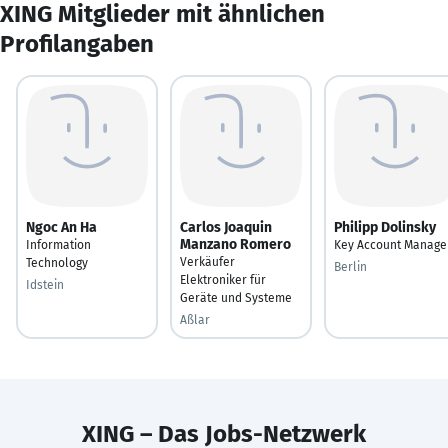
XING Mitglieder mit ähnlichen
Profilangaben
Ngoc An Ha
Carlos Joaquin
Philipp Dolinsky
Manzano Romero
Information
Key Account Manage
Verkäufer
Technology
Berlin
Elektroniker für
Idstein
Geräte und Systeme
Aßlar
XING – Das Jobs-Netzwerk