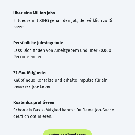
Über eine Million Jobs
Entdecke mit XING genau den Job, der wirklich zu Dir
passt.
Persönliche Job-Angebote
Lass Dich finden von Arbeitgebern und über 20.000
Recruiter·innen.
21 Mio. Mitglieder
Knüpf neue Kontakte und erhalte Impulse für ein
besseres Job-Leben.
Kostenlos profitieren
Schon als Basis-Mitglied kannst Du Deine Job-Suche
deutlich optimieren.