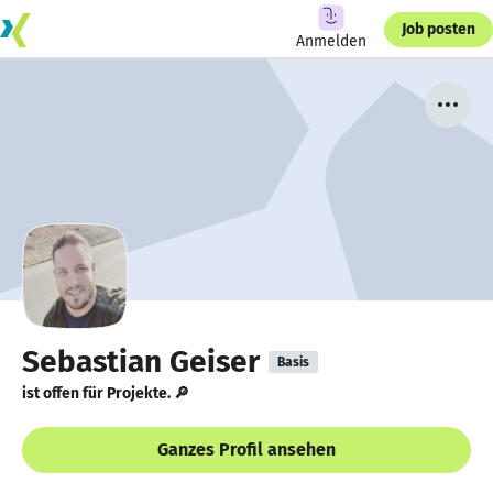
Job posten
Anmelden
Sebastian Geiser
Basis
ist offen für Projekte. 🔎
Ganzes Profil ansehen