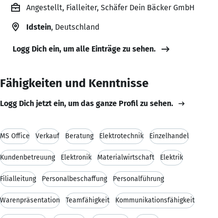
Angestellt, Fialleiter, Schäfer Dein Bäcker GmbH
Idstein
, Deutschland
Logg Dich ein, um alle Einträge zu sehen.
Fähigkeiten und Kenntnisse
Logg Dich jetzt ein, um das ganze Profil zu sehen.
MS Office
Verkauf
Beratung
Elektrotechnik
Einzelhandel
Kundenbetreuung
Elektronik
Materialwirtschaft
Elektrik
Filialleitung
Personalbeschaffung
Personalführung
Warenpräsentation
Teamfähigkeit
Kommunikationsfähigkeit