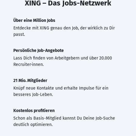
XING – Das Jobs-Netzwerk
Über eine Million Jobs
Entdecke mit XING genau den Job, der wirklich zu Dir
passt.
Persönliche Job-Angebote
Lass Dich finden von Arbeitgebern und über 20.000
Recruiter·innen.
21 Mio. Mitglieder
Knüpf neue Kontakte und erhalte Impulse für ein
besseres Job-Leben.
Kostenlos profitieren
Schon als Basis-Mitglied kannst Du Deine Job-Suche
deutlich optimieren.