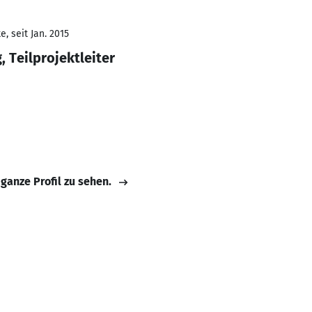
, seit Jan. 2015
 Teilprojektleiter
 ganze Profil zu sehen.