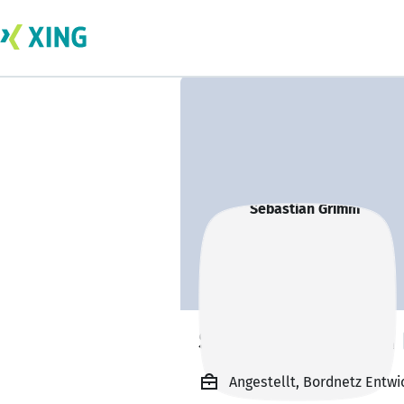
Sebastian Grimm
Angestellt, Bordnetz Entwick