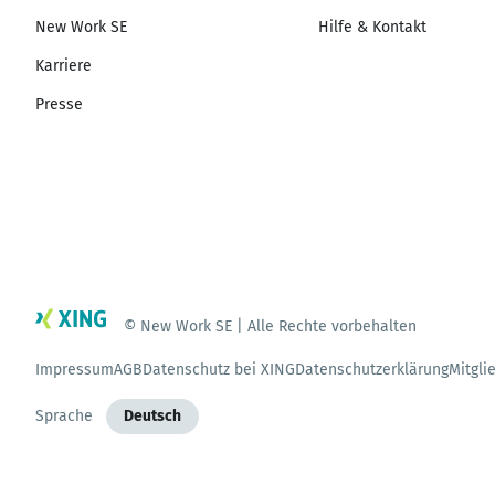
New Work SE
Hilfe & Kontakt
Karriere
Presse
© New Work SE | Alle Rechte vorbehalten
Impressum
AGB
Datenschutz bei XING
Datenschutzerklärung
Mitgli
Sprache
Deutsch