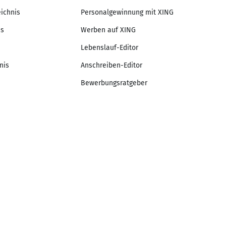
eichnis
Personalgewinnung mit XING
is
Werben auf XING
Lebenslauf-Editor
nis
Anschreiben-Editor
Bewerbungsratgeber