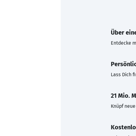
Über eine
Entdecke mi
Persönli
Lass Dich f
21 Mio. M
Knüpf neue 
Kostenlo