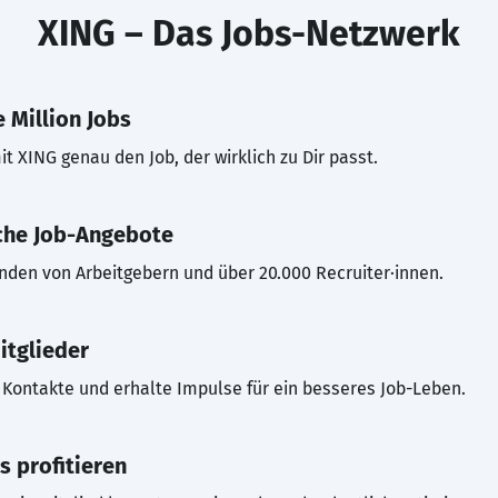
XING – Das Jobs-Netzwerk
 Million Jobs
t XING genau den Job, der wirklich zu Dir passt.
che Job-Angebote
inden von Arbeitgebern und über 20.000 Recruiter·innen.
itglieder
Kontakte und erhalte Impulse für ein besseres Job-Leben.
s profitieren