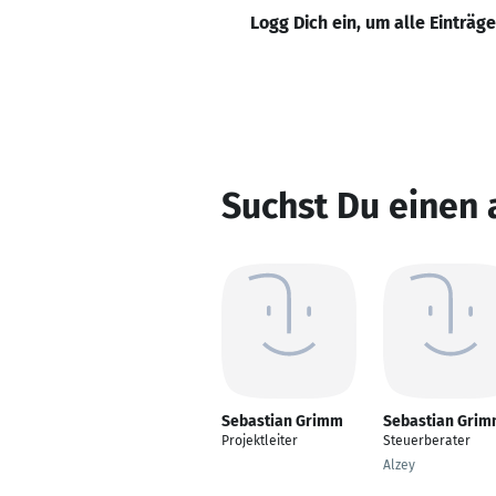
Logg Dich ein, um alle Einträg
Suchst Du einen
Sebastian Grimm
Sebastian Gri
Projektleiter
Steuerberater
Alzey