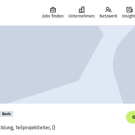
Jobs finden
Unternehmen
Netzwerk
Insigh
Basis
G
lung, Teilprojektleiter, {}