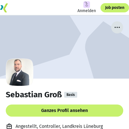
Job posten
Anmelden
Sebastian Groß
Basis
Ganzes Profil ansehen
Angestellt, Controller, Landkreis Lüneburg