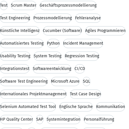
Test
Scrum Master
Geschäftsprozessmodellierung
Test Engineering
Prozessmodellierung
Fehleranalyse
Künstliche Intelligenz
Cucumber (Software)
Agiles Programmieren
Automatisiertes Testing
Python
Incident Management
Usability Testing
System Testing
Regression Testing
Integrationstest
Softwareentwicklung
CI/CD
Software Test Engineering
Microsoft Azure
SQL
Internationales Projektmanagement
Test Case Design
Selenium Automated Test Tool
Englische Sprache
Kommunikation
HP Quality Center
SAP
Systemintegration
Personalführung