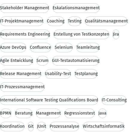
Stakeholder Management
Eskalationsmanagement
IT-Projektmanagement
Coaching
Testing
Qualitätsmanagement
Requirements Engineering
Erstellung von Testkonzepten
Jira
Azure DevOps
Confluence
Selenium
Teamleitung
Agile Entwicklung
Scrum
GUI-Testautomatisierung
Release Management
Usability-Test
Testplanung
IT-Prozessmanagement
International Software Testing Qualifications Board
IT-Consulting
BPMN
Beratung
Management
Regressionstest
Java
Koordination
Git
JUnit
Prozessanalyse
Wirtschaftsinformatik