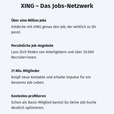
XING – Das Jobs-Netzwerk
Über eine Million Jobs
Entdecke mit XING genau den Job, der wirklich zu Dir
passt.
Persönliche Job-Angebote
Lass Dich finden von Arbeitgebern und über 20.000
Recruiter·innen.
21 Mio. Mitglieder
Knüpf neue Kontakte und erhalte Impulse für ein
besseres Job-Leben.
Kostenlos profitieren
Schon als Basis-Mitglied kannst Du Deine Job-Suche
deutlich optimieren.