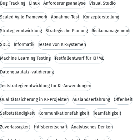
Bug Tracking
Linux
Anforderungsanalyse
Visual Studio
Scaled Agile Framework
Abnahme-Test
Konzepterstellung
Strategieentwicklung
Strategische Planung
Risikomanagement
SDLC
Informatik
Testen von KI-Systemen
Machine Learning Testing
Testfallentwurf für KI/ML
Datenqualität/-validierung
Teststrategieentwicklung für KI-Anwendungen
Qualitätssicherung in KI-Projekten
Auslandserfahrung
Offenheit
Selbstständigkeit
Kommunikationsfähigkeit
Teamfähigkeit
Zuverlässigkeit
Hilfsbereitschaft
Analytisches Denken