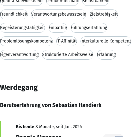
Qualitätsbewusstsein
Lernbereitschaft
Belastbarkeit
Freundlichkeit
Verantwortungsbewusstsein
Zielstrebigkeit
Begeisterungsfähigkeit
Empathie
Führungserfahrung
Problemlösungskompetenz
IT-Affinität
Interkulturelle Kompetenz
Eigenverantwortung
Strukturierte Arbeitsweise
Erfahrung
Werdegang
Berufserfahrung von Sebastian Handierk
Bis heute
8 Monate, seit Jan. 2026