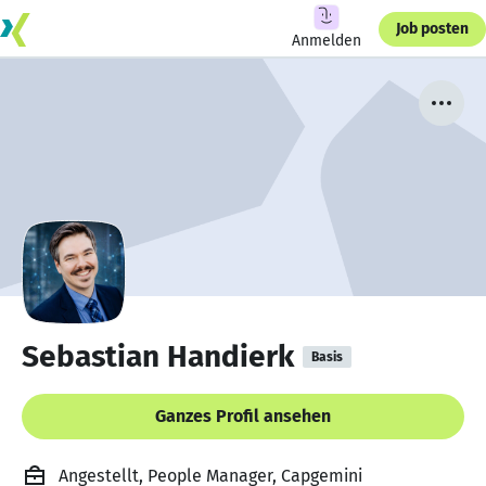
Job posten
Anmelden
Sebastian Handierk
Basis
Ganzes Profil ansehen
Angestellt, People Manager, Capgemini