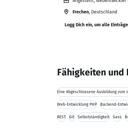
Angestellt, Webentwickle
Frechen
, Deutschland
Logg Dich ein, um alle Einträg
Fähigkeiten und 
Web-Entwicklung PHP
Backend-Entwi
REST
Git
Selbstständigkeit
Sass
B