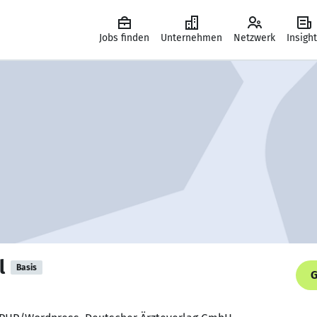
Jobs finden
Unternehmen
Netzwerk
Insigh
l
Basis
G