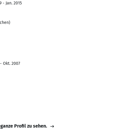
 - Jan. 2015
chen)
- Okt. 2007
 ganze Profil zu sehen.