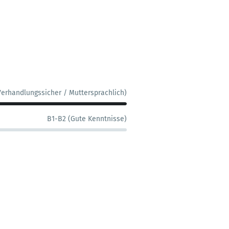
Verhandlungssicher / Muttersprachlich)
B1-B2 (Gute Kenntnisse)