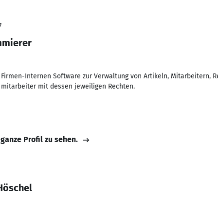
7
mmierer
Firmen-Internen Software zur Verwaltung von Artikeln, Mitarbeitern
e mitarbeiter mit dessen jeweiligen Rechten.
 ganze Profil zu sehen.
Höschel