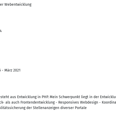
 der Webentwicklung
4
5 - März 2021
esteht aus Entwicklung in PHP. Mein Schwerpunkt liegt in der Entwickl
k- als auch Frontendentwicklung - Responsives Webdesign - Koordina
itätssicherung der Stellenanzeigen diverser Portale