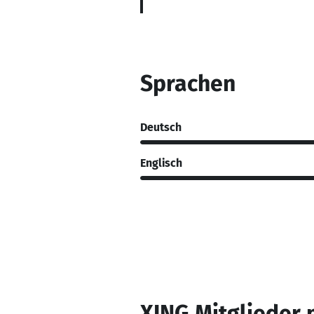
Sprachen
Deutsch
Englisch
XING Mitglieder 