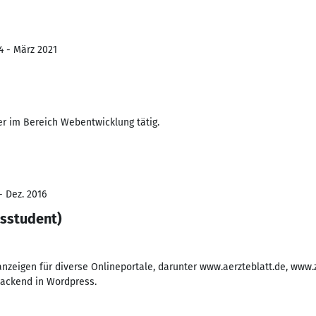
4 - März 2021
r im Bereich Webentwicklung tätig.
- Dez. 2016
sstudent)
anzeigen für diverse Onlineportale, darunter www.aerzteblatt.de, www.
Backend in Wordpress.