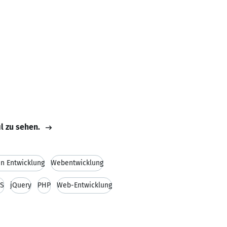
il zu sehen.
n Entwicklung
Webentwicklung
S
jQuery
PHP
Web-Entwicklung