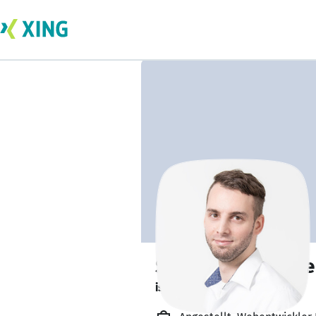
Sebastian Hösche
ist offen für Projekte. 🔎