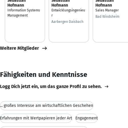
Sebastian
Sebastian
Sebastian
Hofmann
Hofmann
Hofmann
Information Systems
Entwicklungsingenieu
Sales Manager
Management
r
Bad Windsheim
Aarbergen Daisbach
Weitere Mitglieder
Fähigkeiten und Kenntnisse
Logg Dich jetzt ein, um das ganze Profil zu sehen.
... großes Interesse am wirtschaftlichen Geschehen
Erfahrungen mit Wertpapieren jeder Art
Engagement