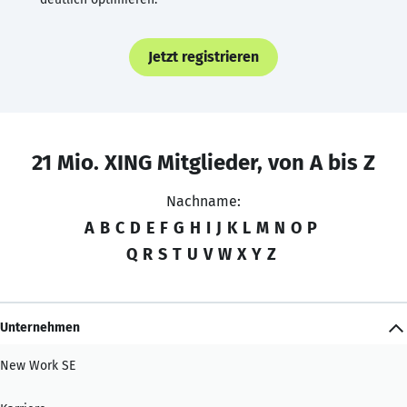
Jetzt registrieren
21 Mio. XING Mitglieder, von A bis Z
Nachname:
A
B
C
D
E
F
G
H
I
J
K
L
M
N
O
P
Q
R
S
T
U
V
W
X
Y
Z
Unternehmen
New Work SE