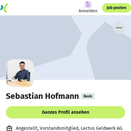
Job posten
Anmelden
Sebastian Hofmann
Basis
Ganzes Profil ansehen
Angestellt, Vorstandsmitglied, Lectus Geldwerk AG