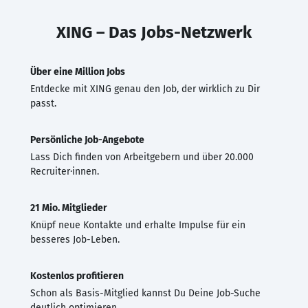
XING – Das Jobs-Netzwerk
Über eine Million Jobs
Entdecke mit XING genau den Job, der wirklich zu Dir
passt.
Persönliche Job-Angebote
Lass Dich finden von Arbeitgebern und über 20.000
Recruiter·innen.
21 Mio. Mitglieder
Knüpf neue Kontakte und erhalte Impulse für ein
besseres Job-Leben.
Kostenlos profitieren
Schon als Basis-Mitglied kannst Du Deine Job-Suche
deutlich optimieren.