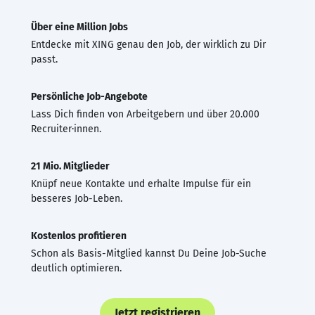
Über eine Million Jobs
Entdecke mit XING genau den Job, der wirklich zu Dir
passt.
Persönliche Job-Angebote
Lass Dich finden von Arbeitgebern und über 20.000
Recruiter·innen.
21 Mio. Mitglieder
Knüpf neue Kontakte und erhalte Impulse für ein
besseres Job-Leben.
Kostenlos profitieren
Schon als Basis-Mitglied kannst Du Deine Job-Suche
deutlich optimieren.
Jetzt registrieren