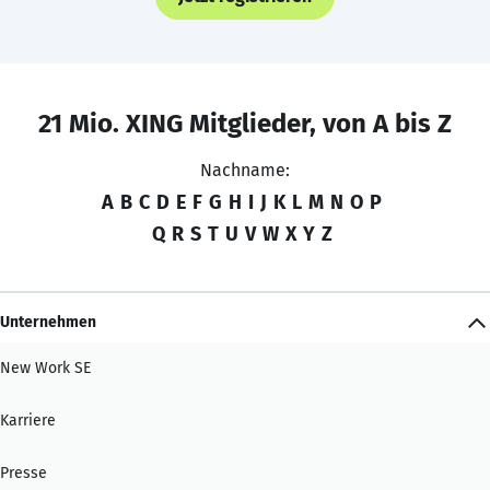
21 Mio. XING Mitglieder, von A bis Z
Nachname:
A
B
C
D
E
F
G
H
I
J
K
L
M
N
O
P
Q
R
S
T
U
V
W
X
Y
Z
Unternehmen
New Work SE
Karriere
Presse