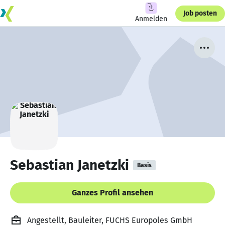
Job posten
Anmelden
Sebastian Janetzki
Basis
Ganzes Profil ansehen
Angestellt, Bauleiter, FUCHS Europoles GmbH