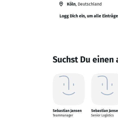
Köln
, Deutschland
Logg Dich ein, um alle Einträg
Suchst Du einen 
Sebastian Jansen
Sebastian Jans
Teammanager
Senior Logistics