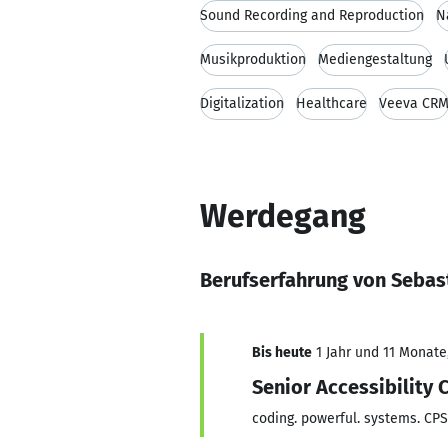
Sound Recording and Reproduction
N
Musikproduktion
Mediengestaltung
Digitalization
Healthcare
Veeva CR
Werdegang
Berufserfahrung von Sebas
Bis heute
1 Jahr und 11 Monate,
Senior Accessibility 
coding. powerful. systems. C