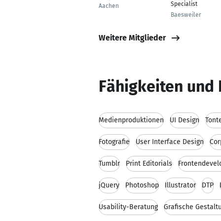
Specialist
Aachen
Baesweiler
Weitere Mitglieder
Fähigkeiten und 
Medienproduktionen
UI Design
Tont
Fotografie
User Interface Design
Cor
Tumblr
Print Editorials
Frontendeve
jQuery
Photoshop
Illustrator
DTP
Usability-Beratung
Grafische Gestalt