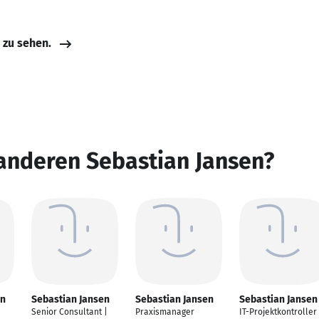
e zu sehen.
anderen Sebastian Jansen?
en
Sebastian Jansen
Sebastian Jansen
Sebastian Jansen
Senior Consultant |
Praxismanager
IT-Projektkontroller