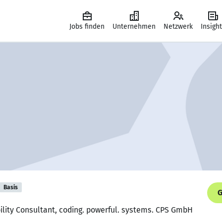
Jobs finden
Unternehmen
Netzwerk
Insigh
Basis
G
bility Consultant, coding. powerful. systems. CPS GmbH