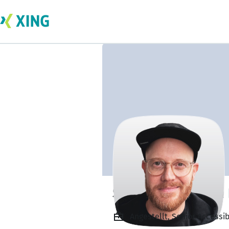
Sebastian Jansen
Angestellt, Senior Accessi