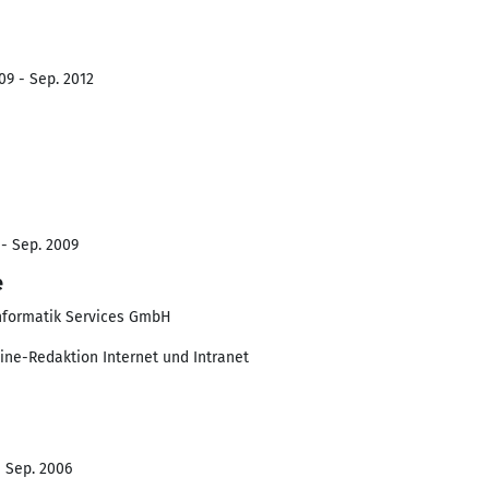
09 - Sep. 2012
 - Sep. 2009
e
Informatik Services GmbH
nline-Redaktion Internet und Intranet
- Sep. 2006