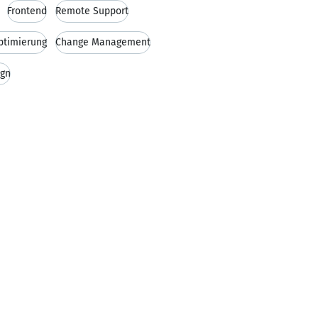
Frontend
Remote Support
ptimierung
Change Management
ign