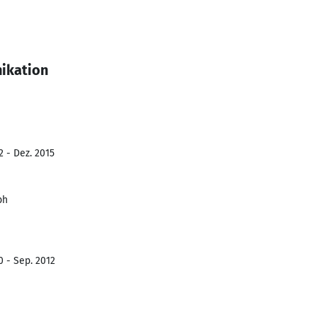
ikation
2 - Dez. 2015
bh
0 - Sep. 2012