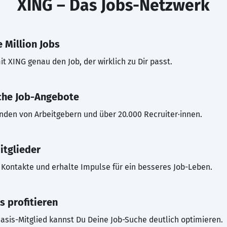
XING – Das Jobs-Netzwerk
 Million Jobs
t XING genau den Job, der wirklich zu Dir passt.
che Job-Angebote
inden von Arbeitgebern und über 20.000 Recruiter·innen.
itglieder
Kontakte und erhalte Impulse für ein besseres Job-Leben.
s profitieren
asis-Mitglied kannst Du Deine Job-Suche deutlich optimieren.