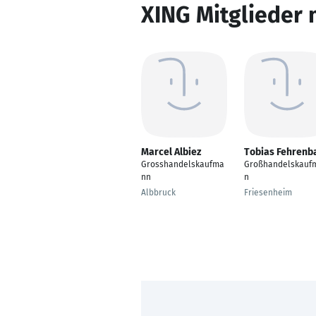
XING Mitglieder 
Marcel Albiez
Tobias Fehrenb
Grosshandelskaufma
Großhandelskauf
nn
n
Albbruck
Friesenheim