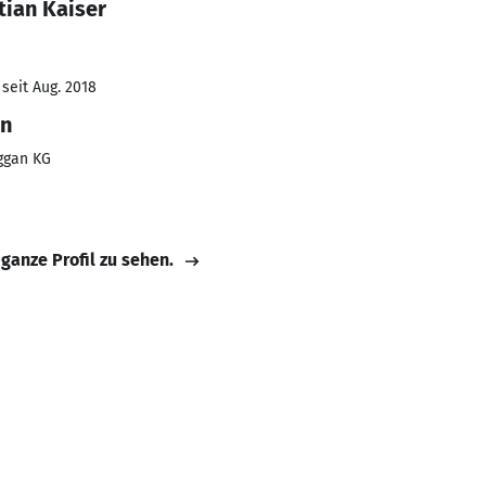
tian Kaiser
seit Aug. 2018
nn
ggan KG
 ganze Profil zu sehen.