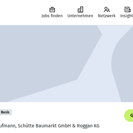
Jobs finden
Unternehmen
Netzwerk
Insigh
Basis
G
aufmann, Schütte Baumarkt GmbH & Roggan KG