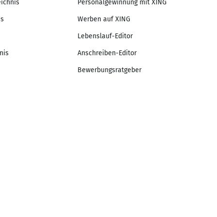
eichnis
Personalgewinnung mit XING
is
Werben auf XING
Lebenslauf-Editor
nis
Anschreiben-Editor
Bewerbungsratgeber