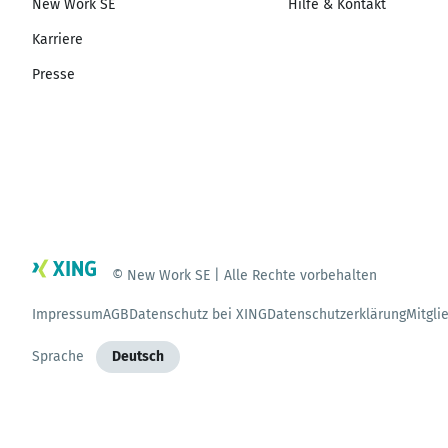
New Work SE
Hilfe & Kontakt
Karriere
Presse
© New Work SE | Alle Rechte vorbehalten
Impressum
AGB
Datenschutz bei XING
Datenschutzerklärung
Mitgli
Sprache
Deutsch