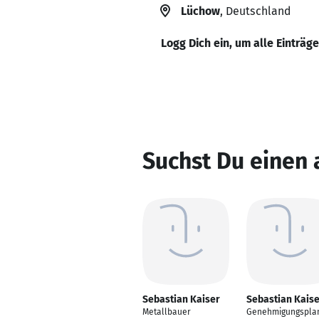
Lüchow
, Deutschland
Logg Dich ein, um alle Einträg
Suchst Du einen 
Sebastian Kaiser
Sebastian Kais
Metallbauer
Genehmigungspla