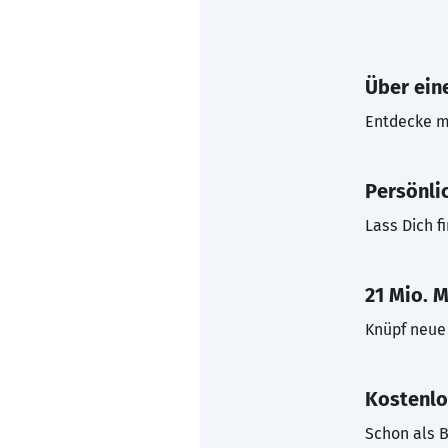
Über eine
Entdecke mi
Persönli
Lass Dich f
21 Mio. M
Knüpf neue 
Kostenlo
Schon als B