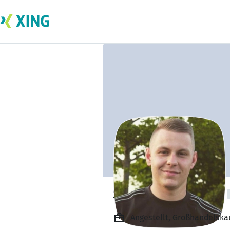
Sebastian Kaiser
Angestellt, Großhandelsk