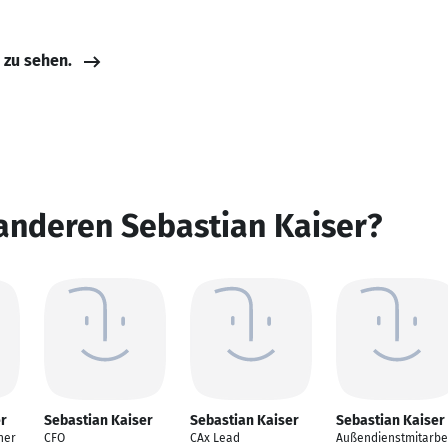
e zu sehen.
anderen Sebastian Kaiser?
er
Sebastian Kaiser
Sebastian Kaiser
Sebastian Kaiser
ner
CFO
CAx Lead
Außendienstmitarbe